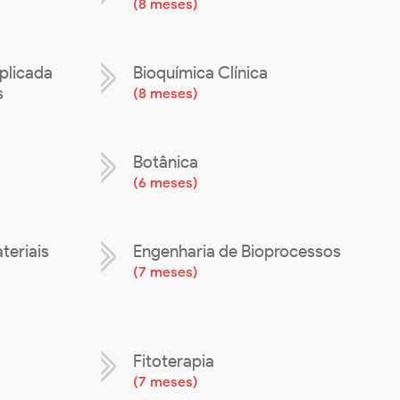
(
8 meses
)
plicada
Bioquímica Clínica
s
(
8 meses
)
Botânica
(
6 meses
)
teriais
Engenharia de Bioprocessos
(
7 meses
)
Fitoterapia
(
7 meses
)