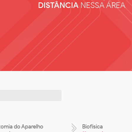
DISTÂNCIA
NESSA ÁREA
omia do Aparelho
Biofísica