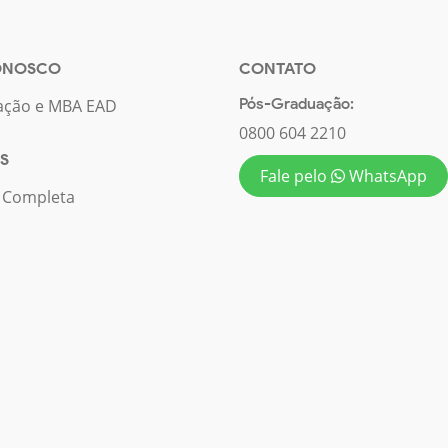
ONOSCO
CONTATO
Pós-Graduação:
ação e MBA EAD
0800 604 2210
S
Fale pelo
WhatsApp
a Completa