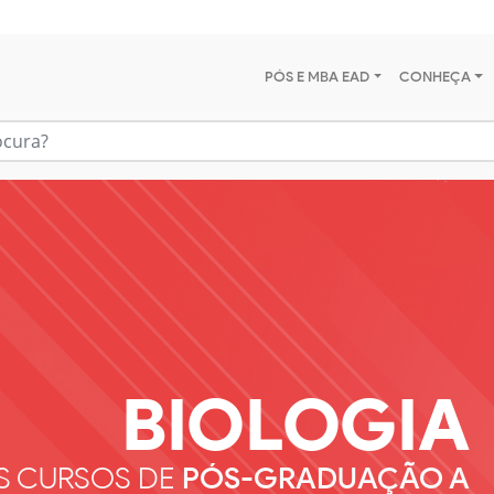
PÓS E MBA EAD
CONHEÇA
BIOLOGIA
S CURSOS DE
PÓS-GRADUAÇÃO A