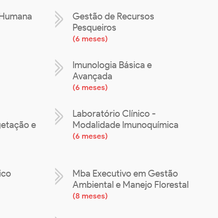
r Humana
Gestão de Recursos
Pesqueiros
(
6 meses
)
Imunologia Básica e
Avançada
(
6 meses
)
Laboratório Clínico -
etação e
Modalidade Imunoquímica
(
6 meses
)
ico
Mba Executivo em Gestão
Ambiental e Manejo Florestal
(
8 meses
)