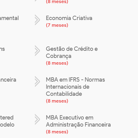
(
8 meses
)
amental
Economia Criativa
(
7 meses
)
hs
Gestão de Crédito e
Cobrança
(
8 meses
)
nceira
MBA em IFRS - Normas
Internacionais de
Contabilidade
(
8 meses
)
tered
MBA Executivo em
Modelo
Administração Financeira
(
8 meses
)