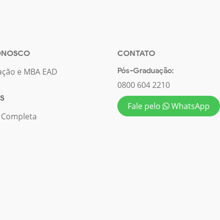
ONOSCO
CONTATO
Pós-Graduação:
ação e MBA EAD
0800 604 2210
S
Fale pelo
WhatsApp
a Completa