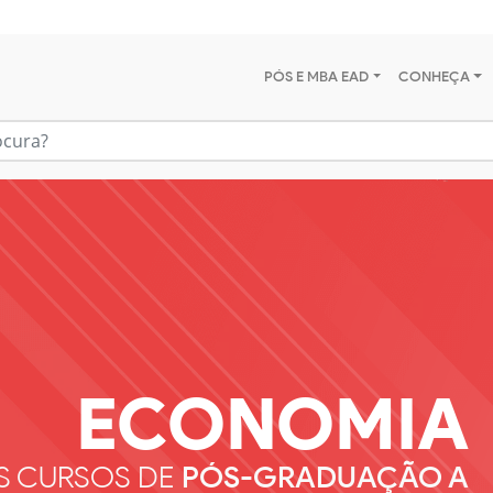
PÓS E MBA EAD
CONHEÇA
ECONOMIA
S CURSOS DE
PÓS-GRADUAÇÃO A