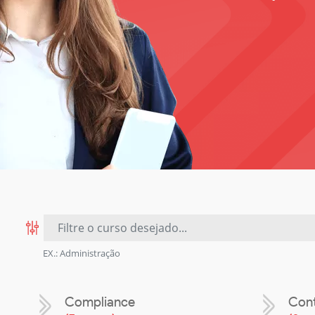
EX.: Administração
Compliance
Cont