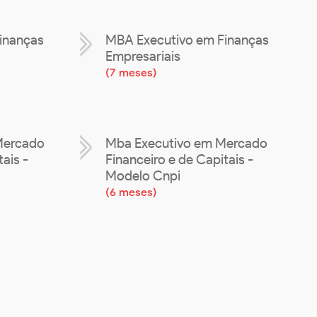
inanças
MBA Executivo em Finanças
Empresariais
(
7 meses
)
Mercado
Mba Executivo em Mercado
ais -
Financeiro e de Capitais -
Modelo Cnpi
(
6 meses
)