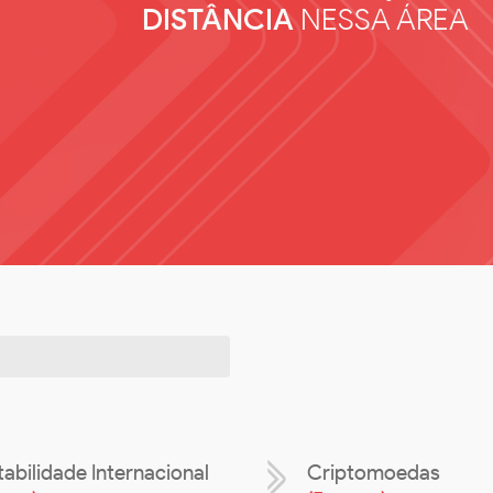
DISTÂNCIA
NESSA ÁREA
abilidade Internacional
Criptomoedas