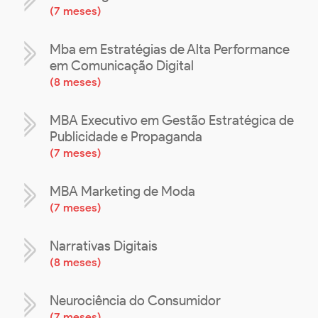
(
7 meses
)
Mba em Estratégias de Alta Performance
em Comunicação Digital
(
8 meses
)
MBA Executivo em Gestão Estratégica de
Publicidade e Propaganda
(
7 meses
)
MBA Marketing de Moda
(
7 meses
)
Narrativas Digitais
(
8 meses
)
Neurociência do Consumidor
(
7 meses
)