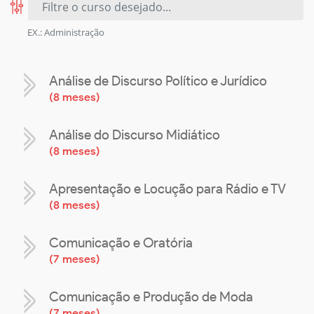
EX.: Administração
Análise de Discurso Político e Jurídico
(
8 meses
)
Análise do Discurso Midiático
(
8 meses
)
Apresentação e Locução para Rádio e TV
(
8 meses
)
Comunicação e Oratória
(
7 meses
)
Comunicação e Produção de Moda
(
7 meses
)