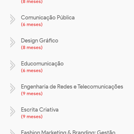
(
8 meses
)
Comunicação Pública
(
6 meses
)
Design Gráfico
(
8 meses
)
Educomunicação
(
6 meses
)
Engenharia de Redes e Telecomunicações
(
9 meses
)
Escrita Criativa
(
9 meses
)
Fashion Marketing & Branding: Gestão