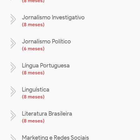
(
8 meses
)
Jornalismo Investigativo
(
8 meses
)
Jornalismo Político
(
6 meses
)
Língua Portuguesa
(
8 meses
)
Linguística
(
8 meses
)
Literatura Brasileira
(
8 meses
)
Marketing e Redes Sociais