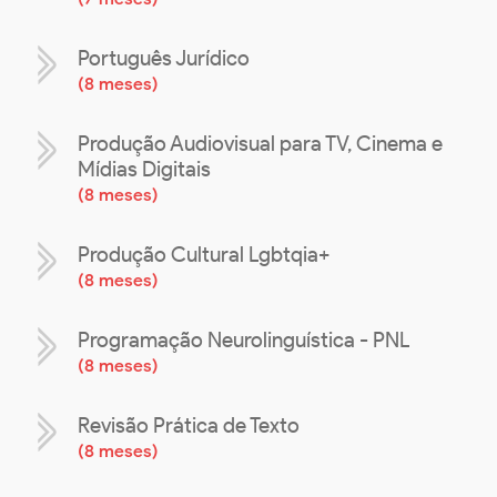
Português Jurídico
(
8 meses
)
Produção Audiovisual para TV, Cinema e
Mídias Digitais
(
8 meses
)
Produção Cultural Lgbtqia+
(
8 meses
)
Programação Neurolinguística - PNL
(
8 meses
)
Revisão Prática de Texto
(
8 meses
)