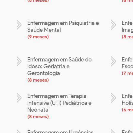
(
8 meses
)
(
8 m
Enfermagem em Psiquiatria e
Enfe
Saúde Mental
Imag
(
9 meses
)
(
8 m
Enfermagem em Saúde do
Enf
Idoso: Geriatria e
Esco
Gerontologia
(
7 m
(
8 meses
)
Enfermagem em Terapia
Enfe
Intensiva (UTI) Pediátrica e
Holí
Neonatal
(
6 m
(
8 meses
)
Enfermagem em Urgências,
Enfe