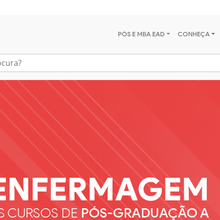
PÓS E MBA EAD
CONHEÇA
ENFERMAGEM
S CURSOS DE
PÓS-GRADUAÇÃO A