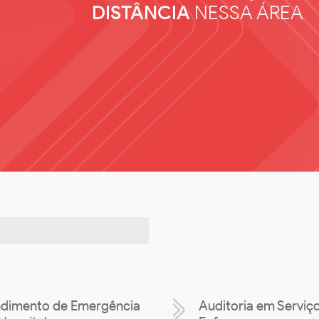
DISTÂNCIA
NESSA ÁREA
dimento de Emergência
Auditoria em Serviç