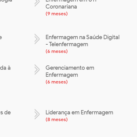
Coronariana
(
9 meses
)
e
Enfermagem na Saúde Digital
- Telenfermagem
(
6 meses
)
da à
Gerenciamento em
Enfermagem
(
6 meses
)
os de
Liderança em Enfermagem
(
8 meses
)