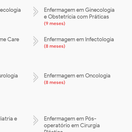
ecologia
Enfermagem em Ginecologia
e Obstetrícia com Práticas
(
9 meses
)
me Care
Enfermagem em Infectologia
(
8 meses
)
rologia
Enfermagem em Oncologia
(
8 meses
)
atria e
Enfermagem em Pós-
operatório em Cirurgia