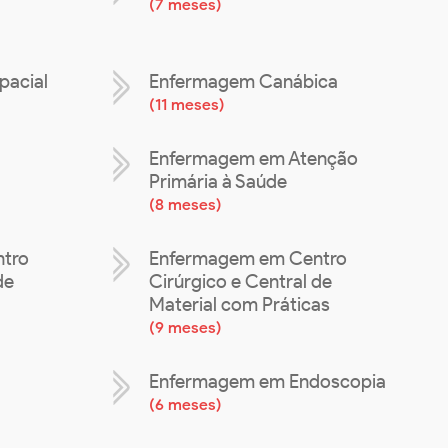
(
7 meses
)
pacial
Enfermagem Canábica
(
11 meses
)
Enfermagem em Atenção
Primária à Saúde
(
8 meses
)
tro
Enfermagem em Centro
de
Cirúrgico e Central de
Material com Práticas
(
9 meses
)
Enfermagem em Endoscopia
(
6 meses
)