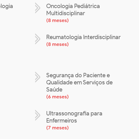
logia
Oncologia Pediátrica
Multidisciplinar
(
8 meses
)
l
Reumatologia Interdisciplinar
(
8 meses
)
Segurança do Paciente e
Qualidade em Serviços de
Saúde
(
6 meses
)
Ultrassonografia para
Enfermeiros
(
7 meses
)