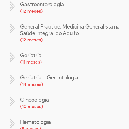
Gastroenterologia
(
12 meses
)
General Practice: Medicina Generalista na
Saúde Integral do Adulto
(
12 meses
)
Geriatria
(
11 meses
)
Geriatria e Gerontologia
(
14 meses
)
Ginecologia
(
10 meses
)
Hematologia
(
9 meses
)