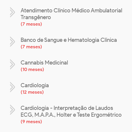
Atendimento Clínico Médico Ambulatorial
Transgênero
(
7 meses
)
Banco de Sangue e Hematologia Clínica
(
7 meses
)
Cannabis Medicinal
(
10 meses
)
Cardiologia
(
12 meses
)
Cardiologia - Interpretação de Laudos
ECG, M.A.P.A., Holter e Teste Ergométrico
(
9 meses
)