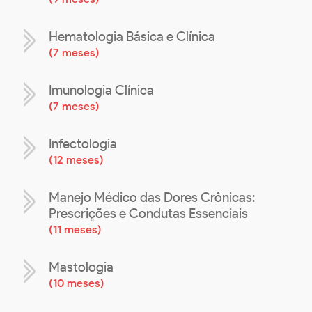
Hematologia Básica e Clínica
(
7 meses
)
Imunologia Clínica
(
7 meses
)
Infectologia
(
12 meses
)
Manejo Médico das Dores Crônicas:
Prescrições e Condutas Essenciais
(
11 meses
)
Mastologia
(
10 meses
)