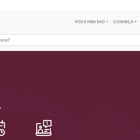
PÓS E MBA EAD
CONHEÇA