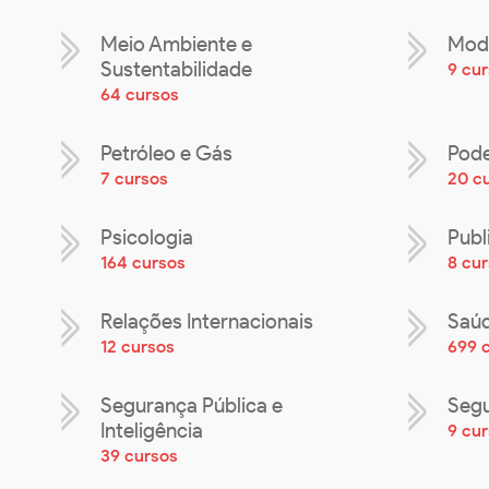
Meio Ambiente e
Mod
Sustentabilidade
9 cu
64 cursos
Petróleo e Gás
Pode
7 cursos
20 c
Psicologia
Publ
164 cursos
8 cu
Relações Internacionais
Saúd
12 cursos
699 
Segurança Pública e
Segu
Inteligência
9 cu
39 cursos