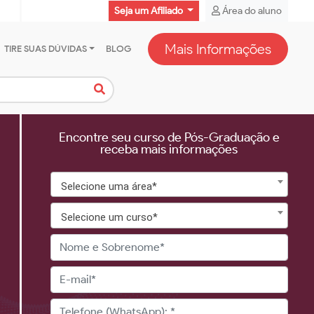
Seja um Afiliado
Área do aluno
Mais Informações
TIRE SUAS DÚVIDAS
BLOG
Encontre seu curso de Pós-Graduação e
receba mais informações
Selecione uma área*
Selecione um curso*