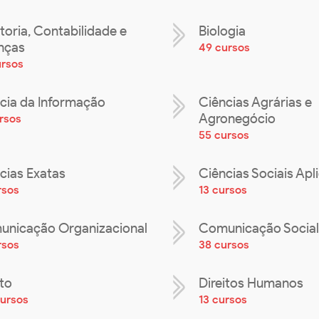
toria, Contabilidade e
Biologia
nças
49 cursos
ursos
cia da Informação
Ciências Agrárias e
Agronegócio
rsos
55 cursos
cias Exatas
Ciências Sociais Apl
rsos
13 cursos
nicação Organizacional
Comunicação Social
rsos
38 cursos
ito
Direitos Humanos
cursos
13 cursos