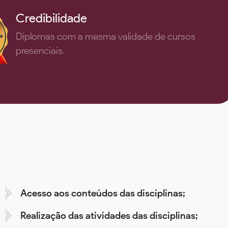
Credibilidade
Diplomas com a mesma validade de cursos
presenciais.
Acesso aos conteúdos das disciplinas;
Realização das atividades das disciplinas;