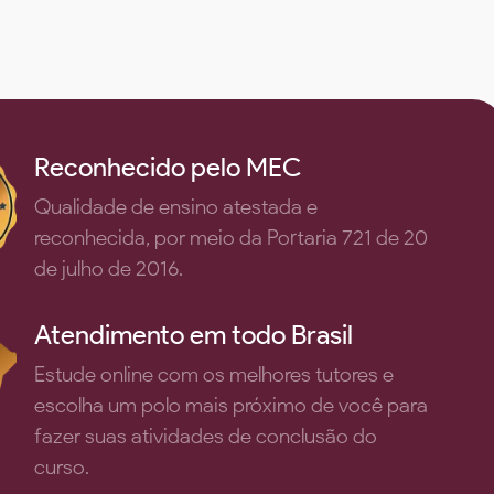
Reconhecido pelo MEC
Qualidade de ensino atestada e
reconhecida, por meio da Portaria 721 de 20
de julho de 2016.
Atendimento em todo Brasil
Estude online com os melhores tutores e
escolha um polo mais próximo de você para
fazer suas atividades de conclusão do
curso.