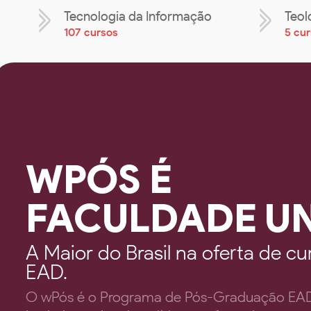
Tecnologia da Informação
Teol
107 cursos
5 cu
WPÓS É
FACULDADE U
A Maior do Brasil na oferta de 
EAD.
O wPós é o Programa de Pós-Graduação EAD 