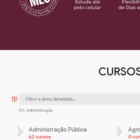
CURSO
EX.: Administração
Administração Pública
Agr
62 cursos
0 cu