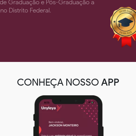
rsos de Graduação e Pós-Graduação a
no Distrito Federal.
CONHEÇA NOSSO
APP