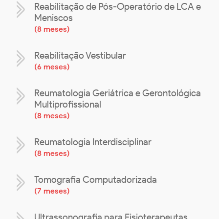
Reabilitação de Pós-Operatório de LCA e
Meniscos
(
8 meses
)
Reabilitação Vestibular
(
6 meses
)
Reumatologia Geriátrica e Gerontológica
Multiprofissional
(
8 meses
)
Reumatologia Interdisciplinar
(
8 meses
)
Tomografia Computadorizada
(
7 meses
)
Ultrassonografia para Fisioterapeutas