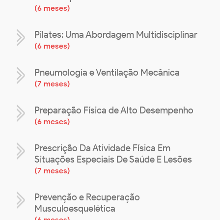
(
6 meses
)
Pilates: Uma Abordagem Multidisciplinar
(
6 meses
)
Pneumologia e Ventilação Mecânica
(
7 meses
)
Preparação Física de Alto Desempenho
(
6 meses
)
Prescrição Da Atividade Física Em
Situações Especiais De Saúde E Lesões
(
7 meses
)
Prevenção e Recuperação
Musculoesquelética
(
6 meses
)