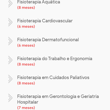
Fisioterapia Aquática
(
8 meses
)
Fisioterapia Cardiovascular
(
6 meses
)
Fisioterapia Dermatofuncional
(
6 meses
)
Fisioterapia do Trabalho e Ergonomia
(
8 meses
)
Fisioterapia em Cuidados Paliativos
(
8 meses
)
Fisioterapia em Gerontologia e Geriatria
Hospitalar
(
7 meses
)