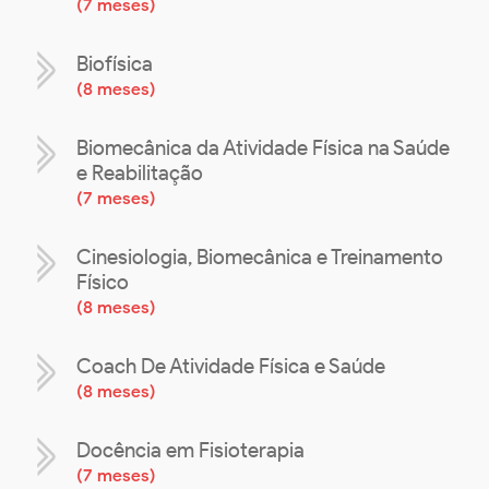
(
7 meses
)
Biofísica
(
8 meses
)
Biomecânica da Atividade Física na Saúde
e Reabilitação
(
7 meses
)
Cinesiologia, Biomecânica e Treinamento
Físico
(
8 meses
)
Coach De Atividade Física e Saúde
(
8 meses
)
Docência em Fisioterapia
(
7 meses
)