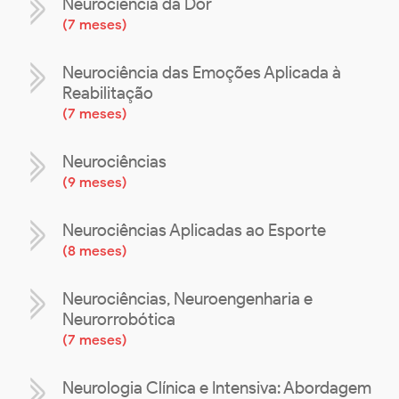
Neurociência da Dor
(
7 meses
)
Neurociência das Emoções Aplicada à
Reabilitação
(
7 meses
)
Neurociências
(
9 meses
)
Neurociências Aplicadas ao Esporte
(
8 meses
)
Neurociências, Neuroengenharia e
Neurorrobótica
(
7 meses
)
Neurologia Clínica e Intensiva: Abordagem