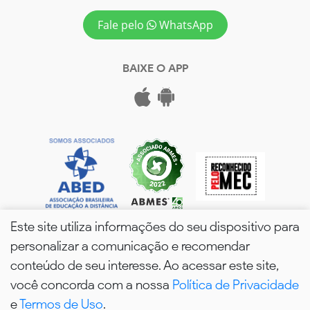
Fale pelo
WhatsApp
BAIXE O APP
Este site utiliza informações do seu dispositivo para
personalizar a comunicação e recomendar
conteúdo de seu interesse. Ao acessar este site,
você concorda com a nossa
Política de Privacidade
wPós - 2026. Todos os Direitos Reservados.
e
Termos de Uso
.