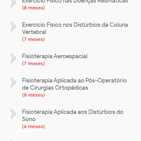
Exercício Físico nas Doenças Reumáticas
(
8 meses
)
Exercício Físico nos Distúrbios da Coluna
Vertebral
(
7 meses
)
Fisioterapia Aeroespacial
(
7 meses
)
Fisioterapia Aplicada ao Pós-Operatório
de Cirurgias Ortopédicas
(
8 meses
)
Fisioterapia Aplicada aos Distúrbios do
Sono
(
6 meses
)