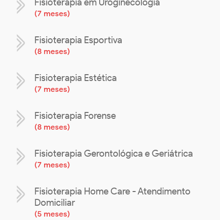
Fisioterapia em Uroginecologia
(
7 meses
)
Fisioterapia Esportiva
(
8 meses
)
Fisioterapia Estética
(
7 meses
)
Fisioterapia Forense
(
8 meses
)
Fisioterapia Gerontológica e Geriátrica
(
7 meses
)
Fisioterapia Home Care - Atendimento
Domiciliar
(
5 meses
)