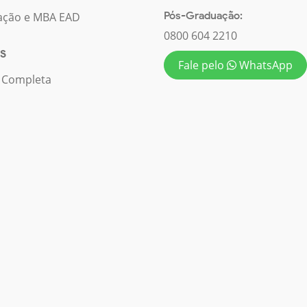
Pós-Graduação:
ação e MBA EAD
0800 604 2210
S
Fale pelo
WhatsApp
a Completa