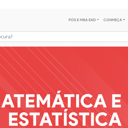
PÓS E MBA EAD
CONHEÇA
ATEMÁTICA E
ESTATÍSTICA