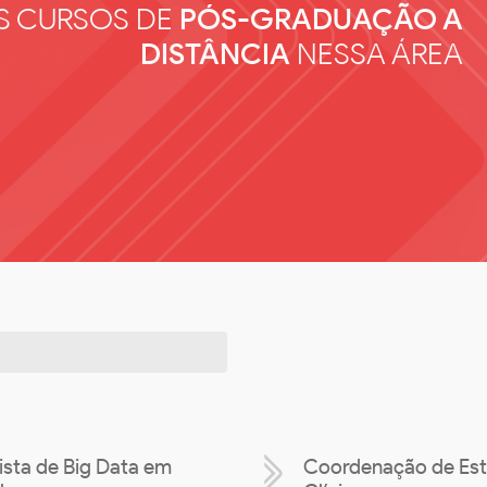
S CURSOS DE
PÓS-GRADUAÇÃO A
DISTÂNCIA
NESSA ÁREA
ista de Big Data em
Coordenação de Es