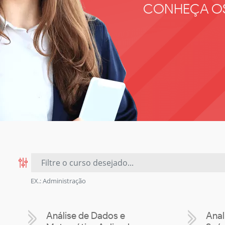
CONHEÇA O
EX.: Administração
Análise de Dados e
Anal