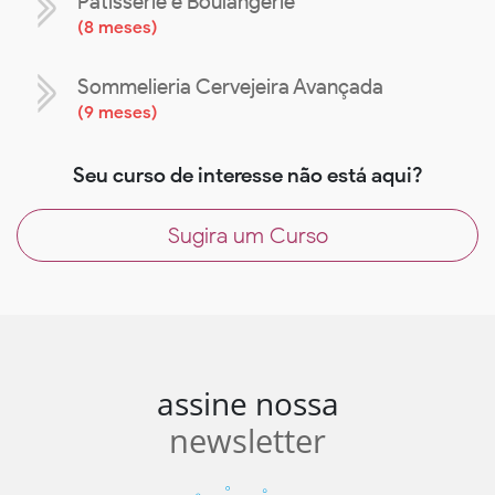
Patisserie e Boulangerie
(
8 meses
)
Sommelieria Cervejeira Avançada
(
9 meses
)
Seu curso de interesse não está aqui?
Sugira um Curso
assine nossa
newsletter