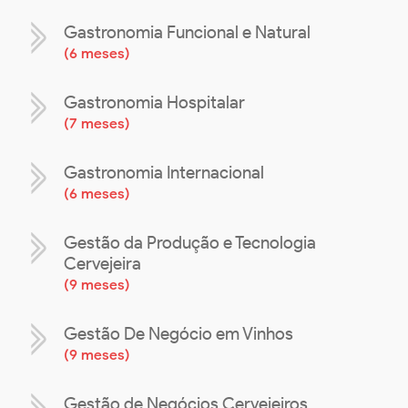
Gastronomia Funcional e Natural
(
6 meses
)
Gastronomia Hospitalar
(
7 meses
)
Gastronomia Internacional
(
6 meses
)
Gestão da Produção e Tecnologia
Cervejeira
(
9 meses
)
Gestão De Negócio em Vinhos
(
9 meses
)
Gestão de Negócios Cervejeiros