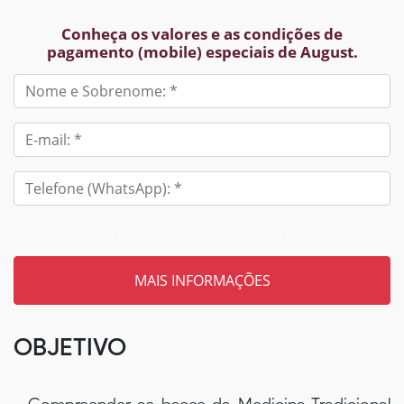
Conheça os valores e as condições de
pagamento (mobile) especiais de August.
Tem um código? Insira aqui
OBJETIVO