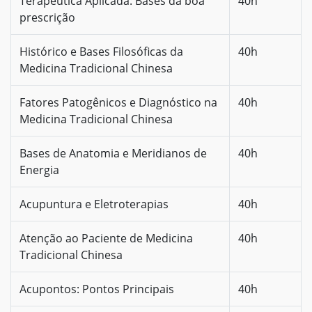
Terapêutica Aplicada: Bases da boa
40h
prescrição
Histórico e Bases Filosóficas da
40h
Medicina Tradicional Chinesa
Fatores Patogênicos e Diagnóstico na
40h
Medicina Tradicional Chinesa
Bases de Anatomia e Meridianos de
40h
Energia
Acupuntura e Eletroterapias
40h
Atenção ao Paciente de Medicina
40h
Tradicional Chinesa
Acupontos: Pontos Principais
40h