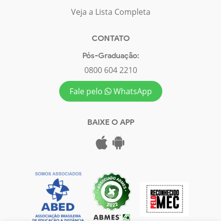
Veja a Lista Completa
CONTATO
Pós-Graduação:
0800 604 2210
Fale pelo
WhatsApp
BAIXE O APP