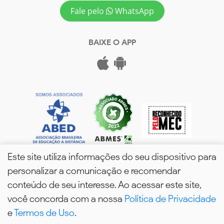
Fale pelo
WhatsApp
BAIXE O APP
Este site utiliza informações do seu dispositivo para
personalizar a comunicação e recomendar
conteúdo de seu interesse. Ao acessar este site,
você concorda com a nossa
Política de Privacidade
wPós - 2026. Todos os Direitos Reservados.
e
Termos de Uso
.