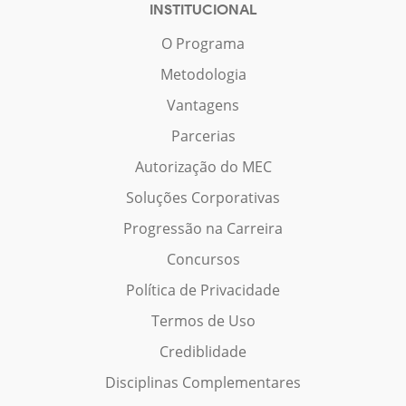
INSTITUCIONAL
O Programa
Metodologia
Vantagens
Parcerias
Autorização do MEC
Soluções Corporativas
Progressão na Carreira
Concursos
Política de Privacidade
Termos de Uso
Crediblidade
Disciplinas Complementares