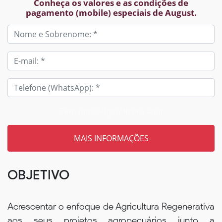
Conheça os valores e as condições de
pagamento (mobile) especiais de August.
Tem um código? Insira aqui
OBJETIVO
Acrescentar o enfoque de Agricultura Regenerativa
aos seus projetos agropecuários junto a