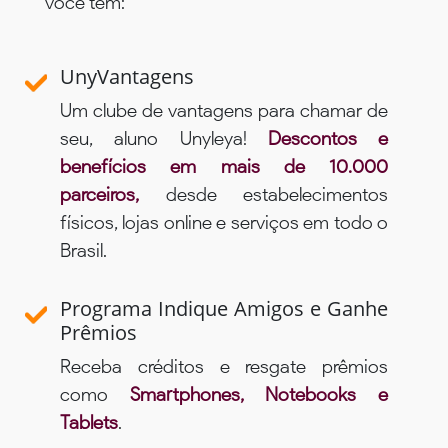
você tem:
UnyVantagens
Um clube de vantagens para chamar de
seu, aluno Unyleya!
Descontos e
benefícios em mais de 10.000
parceiros,
desde estabelecimentos
físicos, lojas online e serviços em todo o
Brasil.
Programa Indique Amigos e Ganhe
Prêmios
Receba créditos e resgate prêmios
como
Smartphones, Notebooks e
Tablets
.