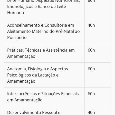
Leite Humano: Aspectos Nutricionais,
60h
Imunológicos e Banco de Leite
Humano
Aconselhamento e Consultoria em
40h
Aleitamento Materno do Pré-Natal ao
Puerpério
Práticas, Técnicas e Assistência em
60h
Amamentação
Anatomia, Fisiologia e Aspectos
60h
Psicológicos da Lactação e
Amamentação
Intercorrências e Situações Especiais
60h
em Amamentação
Desenvolvimento Pessoal e
40h