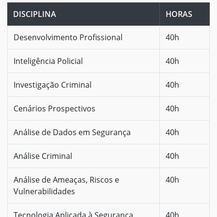
DISCIPLINA
HORAS
Desenvolvimento Profissional
40h
Inteligência Policial
40h
Investigação Criminal
40h
Cenários Prospectivos
40h
Análise de Dados em Segurança
40h
Análise Criminal
40h
Análise de Ameaças, Riscos e
40h
Vulnerabilidades
Tecnologia Aplicada à Segurança
40h