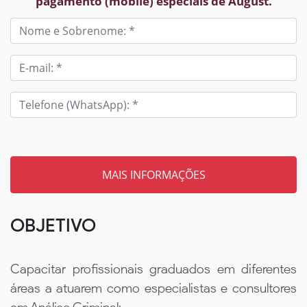
pagamento (mobile) especiais de August.
Tem um código? Insira aqui
OBJETIVO
Capacitar profissionais graduados em diferentes
áreas a atuarem como especialistas e consultores