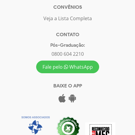
CONVÊNIOS
Veja a Lista Completa
CONTATO
Pós-Graduação:
0800 604 2210
Fale pelo
WhatsApp
BAIXE O APP