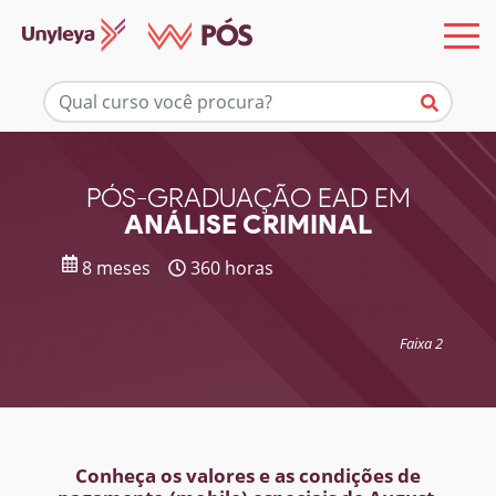
Mais informações
PÓS-GRADUAÇÃO EAD EM
ANÁLISE CRIMINAL
8 meses
360 horas
Faixa 2
Conheça os valores e as condições de