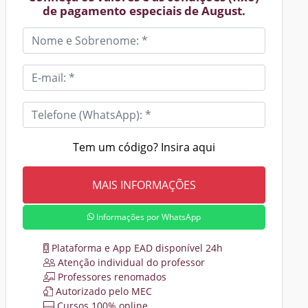
de pagamento especiais de August.
Tem um código? Insira aqui
Informações por WhatsApp
Plataforma e App EAD disponível 24h
Atenção individual do professor
Professores renomados
Autorizado pelo MEC
Cursos 100% online