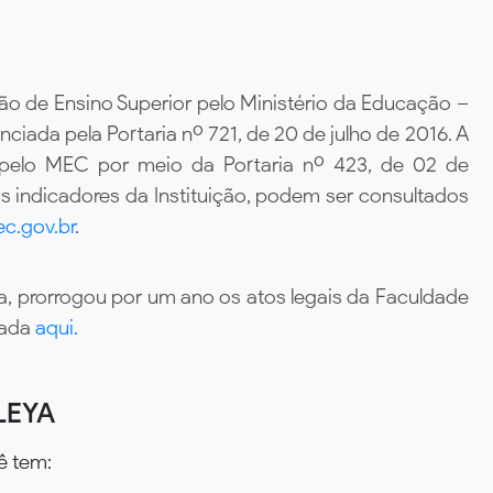
ão de Ensino Superior pelo Ministério da Educação –
iada pela Portaria nº 721, de 20 de julho de 2016. A
 pelo MEC por meio da Portaria nº 423, de 02 de
 indicadores da Instituição, podem ser consultados
c.gov.br
.
, prorrogou por um ano os atos legais da Faculdade
tada
aqui.
LEYA
ê tem: