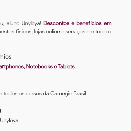
u, aluno Unyleya!
Descontos e benefícios em
ntos físicos, lojas online e serviços em todo o
mios
rtphones, Notebooks e Tablets
.
todos os cursos da Carnegie Brasil.
u
Unyleya.