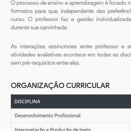
O processo de ensino e aprendizagem é focado no 
formatos para que, independente das preferênc
curso. O professor faz a gestão individualiza
durante sua caminhada.
As interações assíncronas entre professor e al
atividades avaliativas acontece em todas as disc
sem pré-requisitos entre elas.
ORGANIZAÇÃO CURRICULAR
DISCIPLINA
Desenvolvimento Profissional
Interpretação e Produção de texto