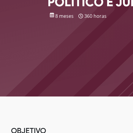
POLÍTICO E JU
8 meses
360 horas
OBJETIVO