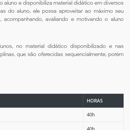
aluno e disponibiliza material didático em diversos
ias do aluno, ele possa aproveitar ao máximo seu
da, acompanhando, avaliando e motivando o aluno
unos, no material didático disponibilizado e nas
iplinas, que são oferecidas sequencialmente, porém
HORAS
40h
40h