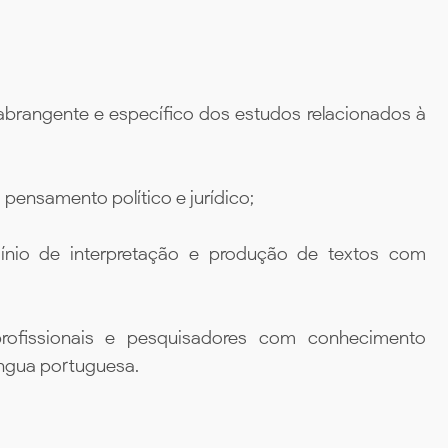
rangente e específico dos estudos relacionados à
 pensamento político e jurídico;
ínio de interpretação e produção de textos com
profissionais e pesquisadores com conhecimento
íngua portuguesa.