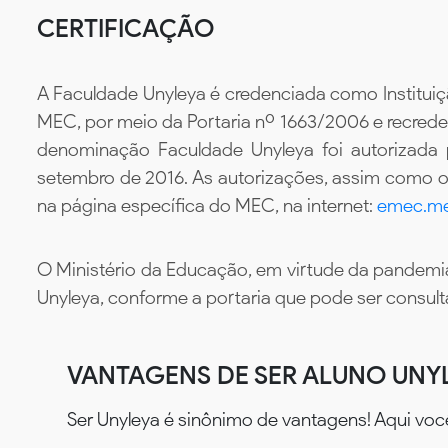
CERTIFICAÇÃO
A Faculdade Unyleya é credenciada como Instituiç
MEC, por meio da Portaria nº 1663/2006 e recredenc
denominação Faculdade Unyleya foi autorizada
setembro de 2016. As autorizações, assim como os
na página específica do MEC, na internet:
emec.me
O Ministério da Educação, em virtude da pandemia
Unyleya, conforme a portaria que pode ser consul
VANTAGENS DE SER ALUNO UNY
Ser Unyleya é sinônimo de vantagens! Aqui voc