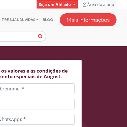
Seja um Afiliado
Área do aluno
Mais Informações
TIRE SUAS DÚVIDAS
BLOG
os valores e as condições de
ento especiais de August.