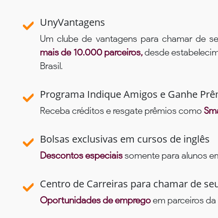
UnyVantagens
Um clube de vantagens para chamar de se
mais de 10.000 parceiros,
desde estabelecime
Brasil.
Programa Indique Amigos e Ganhe Prê
Receba créditos e resgate prêmios como
Sma
Bolsas exclusivas em cursos de inglês
Descontos especiais
somente para alunos em 
Centro de Carreiras para chamar de se
Oportunidades de emprego
em parceiros da 