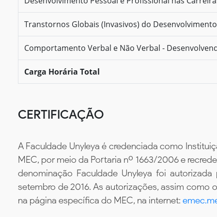
Desenvolvimento Pessoal e Profissional nas Carreir
Transtornos Globais (Invasivos) do Desenvolvimento 
Comportamento Verbal e Não Verbal - Desenvolvend
Carga Horária Total
CERTIFICAÇÃO
A Faculdade Unyleya é credenciada como Instituiç
MEC, por meio da Portaria nº 1663/2006 e recredenc
denominação Faculdade Unyleya foi autorizada
setembro de 2016. As autorizações, assim como os
na página específica do MEC, na internet:
emec.me