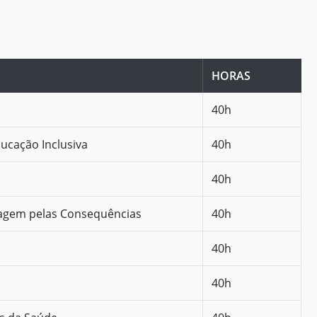
HORAS
40h
ucação Inclusiva
40h
40h
agem pelas Consequências
40h
40h
40h