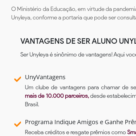
O Ministério da Educação, em virtude da pandemia
Unyleya, conforme a portaria que pode ser consul
VANTAGENS DE SER ALUNO UNY
Ser Unyleya é sinônimo de vantagens! Aqui voc
UnyVantagens
Um clube de vantagens para chamar de se
mais de 10.000 parceiros,
desde estabelecime
Brasil.
Programa Indique Amigos e Ganhe Prê
Receba créditos e resgate prêmios como
Sma