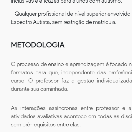
inclusivas e eficazes para alunos com autismo.
- Qualquer profissional de nível superior envolvi
Espectro Autista, sem restrição de matrícula.
METODOLOGIA
O processo de ensino e aprendizagem é focado no 
formatos para que, independente das preferênc
curso. O professor faz a gestão individualiza
durante sua caminhada.
As interações assíncronas entre professor e al
atividades avaliativas acontece em todas as disc
sem pré-requisitos entre elas.