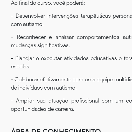
Ao final do curso, você poderá:
- Desenvolver intervenções terapêuticas person
com autismo.
- Reconhecer e analisar comportamentos auti
mudanças significativas.
- Planejar e executar atividades educativas e te
escolas.
- Colaborar efetivamente com uma equipe multidisci
de indivíduos com autismo.
- Ampliar sua atuação profissional com um co
oportunidades de carreira.
ÁREA DE CONHECIMENTO