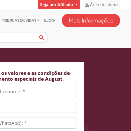
Seja um Afiliado
Área do aluno
Mais Informações
TIRE SUAS DÚVIDAS
BLOG
os valores e as condições de
ento especiais de August.