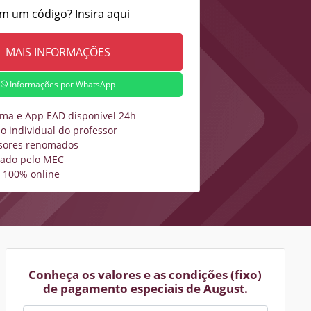
m um código? Insira aqui
Informações por WhatsApp
rma e App EAD disponível 24h
o individual do professor
sores renomados
zado pelo MEC
 100% online
Conheça os valores e as condições (fixo)
de pagamento especiais de August.