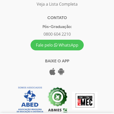
Veja a Lista Completa
CONTATO
Pós-Graduação:
0800 604 2210
Fale pelo
WhatsApp
BAIXE O APP