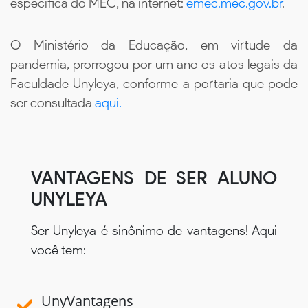
específica do MEC, na internet:
emec.mec.gov.br
.
O Ministério da Educação, em virtude da
pandemia, prorrogou por um ano os atos legais da
Faculdade Unyleya, conforme a portaria que pode
ser consultada
aqui.
VANTAGENS DE SER ALUNO
UNYLEYA
Ser Unyleya é sinônimo de vantagens! Aqui
você tem:
UnyVantagens