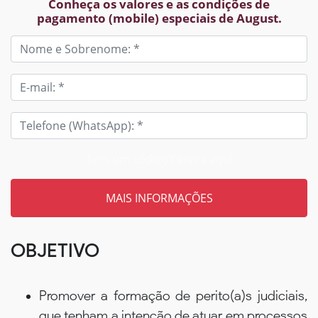
Conheça os valores e as condições de
pagamento (mobile) especiais de August.
Tem um código? Insira aqui
OBJETIVO
Promover a formação de perito(a)s judiciais,
que tenham a intenção de atuar em processos