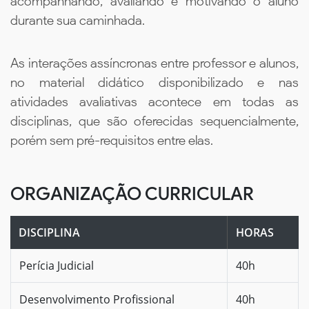
acompanhando, avaliando e motivando o aluno
durante sua caminhada.
As interações assíncronas entre professor e alunos,
no material didático disponibilizado e nas
atividades avaliativas acontece em todas as
disciplinas, que são oferecidas sequencialmente,
porém sem pré-requisitos entre elas.
ORGANIZAÇÃO CURRICULAR
DISCIPLINA
HORAS
Perícia Judicial
40h
Desenvolvimento Profissional
40h