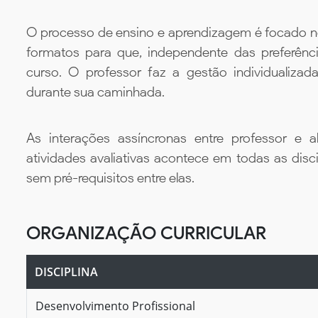
O processo de ensino e aprendizagem é focado no 
formatos para que, independente das preferênc
curso. O professor faz a gestão individualiza
durante sua caminhada.
As interações assíncronas entre professor e al
atividades avaliativas acontece em todas as disc
sem pré-requisitos entre elas.
ORGANIZAÇÃO CURRICULAR
DISCIPLINA
Desenvolvimento Profissional