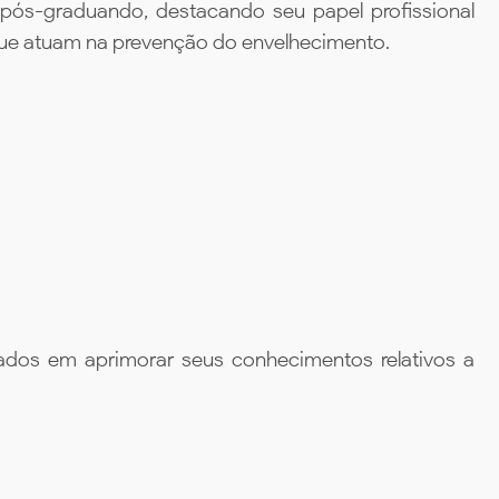
o pós-graduando, destacando seu papel profissional
e atuam na prevenção do envelhecimento.
ados em aprimorar seus conhecimentos relativos a