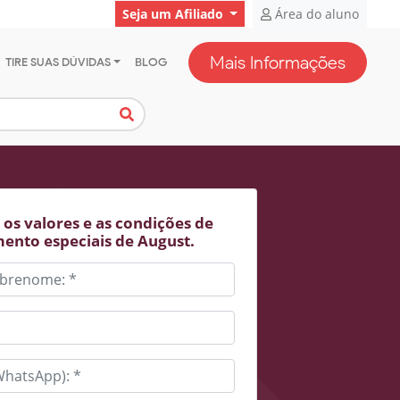
Seja um Afiliado
Área do aluno
Mais Informações
TIRE SUAS DÚVIDAS
BLOG
os valores e as condições de
ento especiais de August.