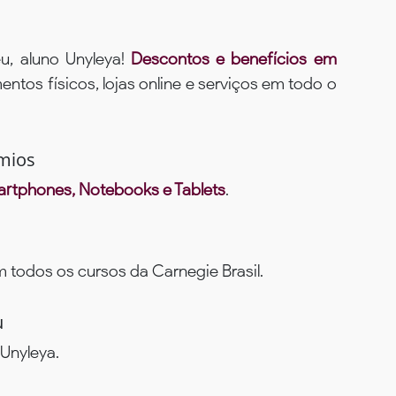
u, aluno Unyleya!
Descontos e benefícios em
ntos físicos, lojas online e serviços em todo o
mios
rtphones, Notebooks e Tablets
.
todos os cursos da Carnegie Brasil.
u
Unyleya.