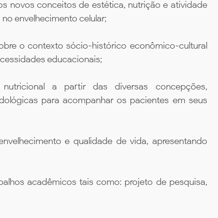
novos conceitos de estética, nutrição e atividade
s no envelhecimento celular;
obre o contexto sócio-histórico econômico-cultural
ecessidades educacionais;
nutricional a partir das diversas concepções,
odológicas para acompanhar os pacientes em seus
envelhecimento e qualidade de vida, apresentando
abalhos acadêmicos tais como: projeto de pesquisa,