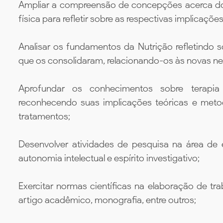
Ampliar a compreensão de concepções acerca dos 
física para refletir sobre as respectivas implicaçõe
Analisar os fundamentos da Nutrição refletindo s
que os consolidaram, relacionando-os às novas n
Aprofundar os conhecimentos sobre terapia 
reconhecendo suas implicações teóricas e met
tratamentos;
Desenvolver atividades de pesquisa na área de 
autonomia intelectual e espírito investigativo;
Exercitar normas científicas na elaboração de tr
artigo acadêmico, monografia, entre outros;