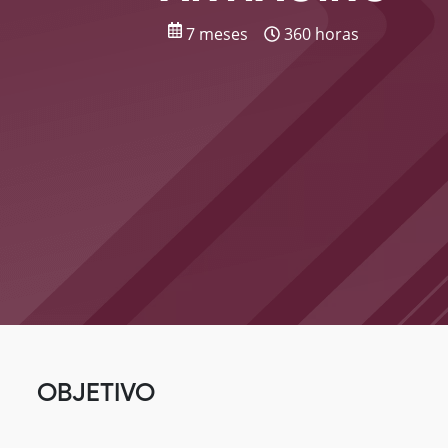
7 meses
360 horas
OBJETIVO