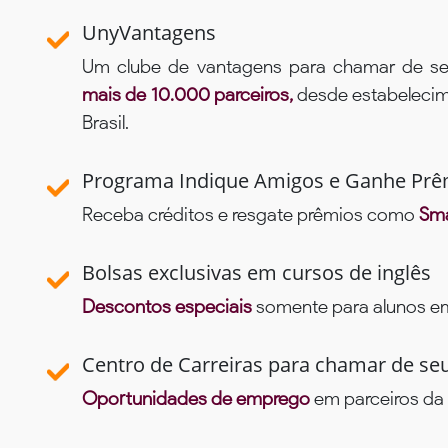
UnyVantagens
Um clube de vantagens para chamar de se
mais de 10.000 parceiros,
desde estabelecime
Brasil.
Programa Indique Amigos e Ganhe Prê
Receba créditos e resgate prêmios como
Sma
Bolsas exclusivas em cursos de inglês
Descontos especiais
somente para alunos em 
Centro de Carreiras para chamar de se
Oportunidades de emprego
em parceiros da 