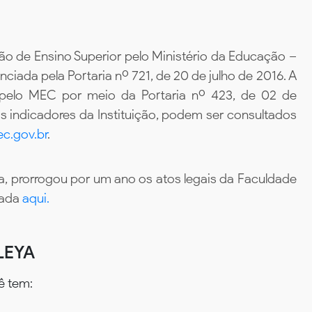
ão de Ensino Superior pelo Ministério da Educação –
iada pela Portaria nº 721, de 20 de julho de 2016. A
 pelo MEC por meio da Portaria nº 423, de 02 de
 indicadores da Instituição, podem ser consultados
c.gov.br
.
, prorrogou por um ano os atos legais da Faculdade
tada
aqui.
LEYA
ê tem: