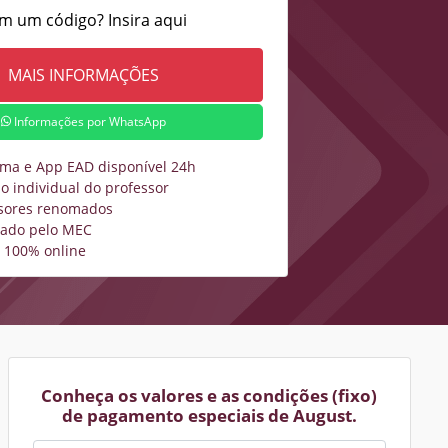
m um código? Insira aqui
Informações por WhatsApp
rma e App EAD disponível 24h
o individual do professor
sores renomados
zado pelo MEC
 100% online
Conheça os valores e as condições (fixo)
de pagamento especiais de August.