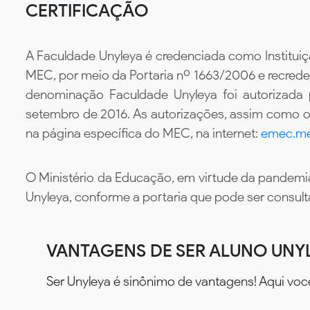
CERTIFICAÇÃO
A Faculdade Unyleya é credenciada como Instituiç
MEC, por meio da Portaria nº 1663/2006 e recredenc
denominação Faculdade Unyleya foi autorizada
setembro de 2016. As autorizações, assim como os
na página específica do MEC, na internet:
emec.me
O Ministério da Educação, em virtude da pandemia
Unyleya, conforme a portaria que pode ser consul
VANTAGENS DE SER ALUNO UNY
Ser Unyleya é sinônimo de vantagens! Aqui voc