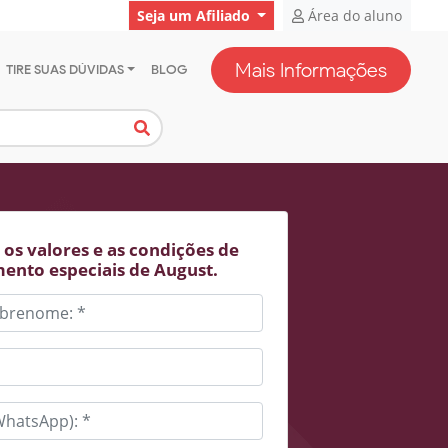
Seja um Afiliado
Área do aluno
Mais Informações
TIRE SUAS DÚVIDAS
BLOG
os valores e as condições de
ento especiais de August.