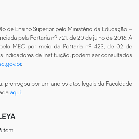
ão de Ensino Superior pelo Ministério da Educação –
iada pela Portaria nº 721, de 20 de julho de 2016. A
 pelo MEC por meio da Portaria nº 423, de 02 de
 indicadores da Instituição, podem ser consultados
c.gov.br
.
, prorrogou por um ano os atos legais da Faculdade
tada
aqui.
LEYA
ê tem: