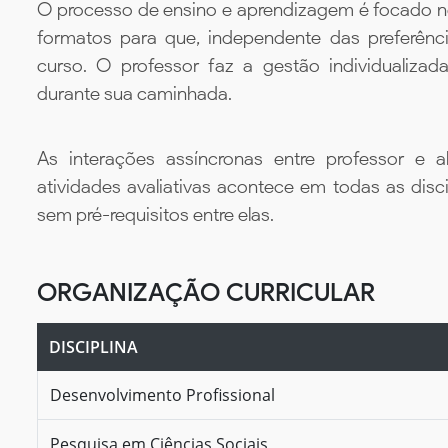
O processo de ensino e aprendizagem é focado no 
formatos para que, independente das preferênc
curso. O professor faz a gestão individualiza
durante sua caminhada.
As interações assíncronas entre professor e al
atividades avaliativas acontece em todas as disc
sem pré-requisitos entre elas.
ORGANIZAÇÃO CURRICULAR
DISCIPLINA
Desenvolvimento Profissional
Pesquisa em Ciências Sociais