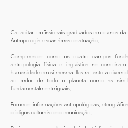
Capacitar profissionais graduados em cursos d
Antropologia e suas áreas de atuação;
Compreender como os quatro campos fundamen
antropologia física e linguística se combin
humanidade em si mesma. Ilustra tanto a diversi
ao redor de todo o planeta como as simi
fundamentalmente iguais;
Fornecer informações antropológicas, etnográfic
códigos culturais de comunicação;