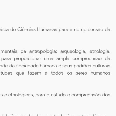
a área de Ciências Humanas para a compreensão da
tais da antropologia: arqueologia, etnologia,
am para proporcionar uma ampla compreensão da
dade da sociedade humana e seus padrões culturais
litudes que fazem a todos os seres humanos
as e etnológicas, para o estudo e compreensão dos