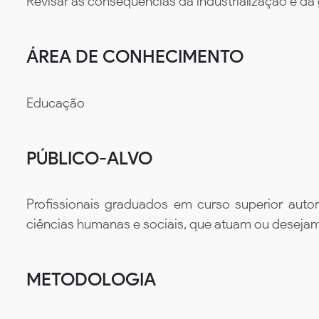
Revisar as consequências da industrialização e da
ÁREA DE CONHECIMENTO
Educação
PÚBLICO-ALVO
Profissionais graduados em curso superior auto
ciências humanas e sociais, que atuam ou desejam
METODOLOGIA