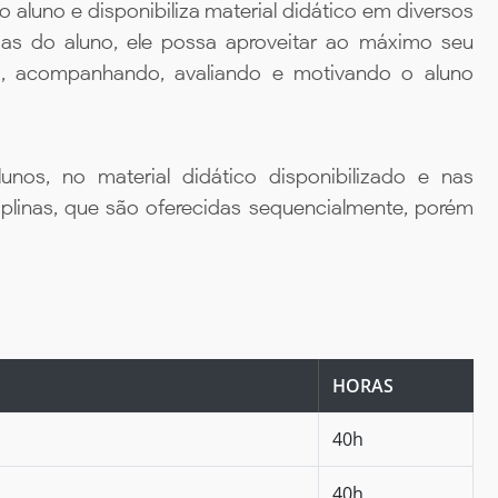
aluno e disponibiliza material didático em diversos
ias do aluno, ele possa aproveitar ao máximo seu
da, acompanhando, avaliando e motivando o aluno
unos, no material didático disponibilizado e nas
iplinas, que são oferecidas sequencialmente, porém
HORAS
40h
40h