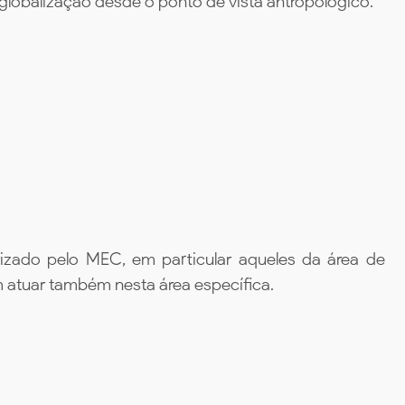
 globalização desde o ponto de vista antropológico.
rizado pelo MEC, em particular aqueles da área de
 atuar também nesta área específica.