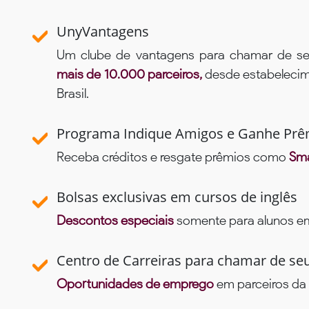
UnyVantagens
Um clube de vantagens para chamar de se
mais de 10.000 parceiros,
desde estabelecime
Brasil.
Programa Indique Amigos e Ganhe Prê
Receba créditos e resgate prêmios como
Sma
Bolsas exclusivas em cursos de inglês
Descontos especiais
somente para alunos em 
Centro de Carreiras para chamar de se
Oportunidades de emprego
em parceiros da 