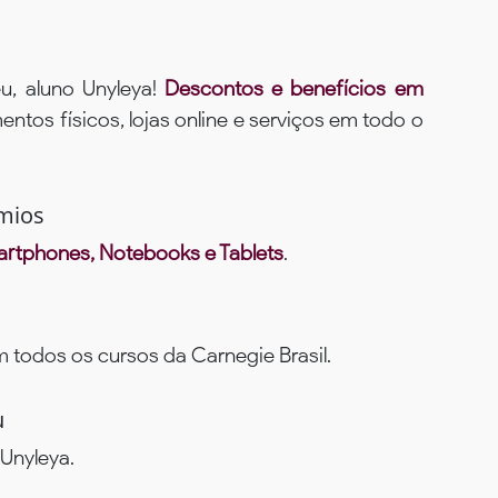
u, aluno Unyleya!
Descontos e benefícios em
ntos físicos, lojas online e serviços em todo o
mios
rtphones, Notebooks e Tablets
.
todos os cursos da Carnegie Brasil.
u
Unyleya.