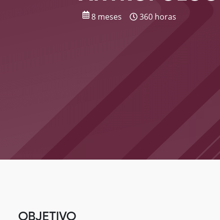
8 meses
360 horas
OBJETIVO