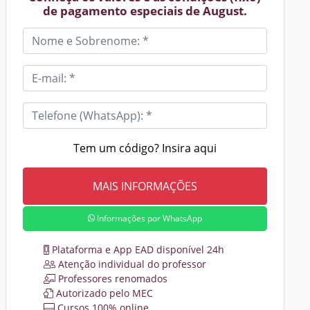
de pagamento especiais de August.
Tem um código? Insira aqui
Informações por WhatsApp
Plataforma e App EAD disponível 24h
Atenção individual do professor
Professores renomados
Autorizado pelo MEC
Cursos 100% online