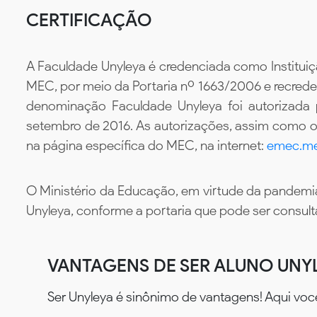
CERTIFICAÇÃO
A Faculdade Unyleya é credenciada como Instituiç
MEC, por meio da Portaria nº 1663/2006 e recredenc
denominação Faculdade Unyleya foi autorizada
setembro de 2016. As autorizações, assim como os
na página específica do MEC, na internet:
emec.me
O Ministério da Educação, em virtude da pandemia
Unyleya, conforme a portaria que pode ser consul
VANTAGENS DE SER ALUNO UNY
Ser Unyleya é sinônimo de vantagens! Aqui voc