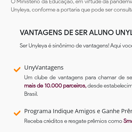
O Ministério da Educação, em virtude da pandemia
Unyleya, conforme a portaria que pode ser consul
VANTAGENS DE SER ALUNO UNY
Ser Unyleya é sinônimo de vantagens! Aqui voc
UnyVantagens
Um clube de vantagens para chamar de se
mais de 10.000 parceiros,
desde estabelecime
Brasil.
Programa Indique Amigos e Ganhe Prê
Receba créditos e resgate prêmios como
Sma