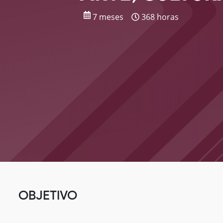
7 meses
368 horas
OBJETIVO