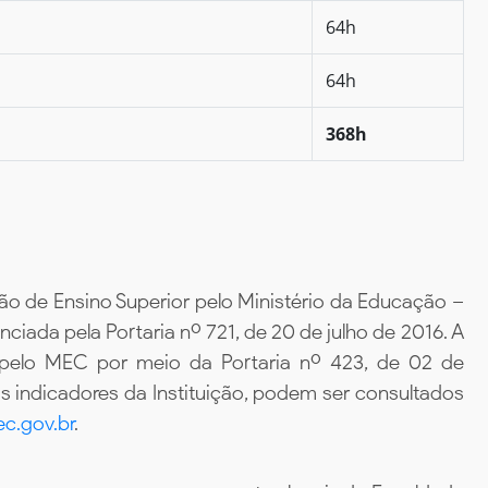
64h
64h
368h
ão de Ensino Superior pelo Ministério da Educação –
iada pela Portaria nº 721, de 20 de julho de 2016. A
 pelo MEC por meio da Portaria nº 423, de 02 de
 indicadores da Instituição, podem ser consultados
c.gov.br
.