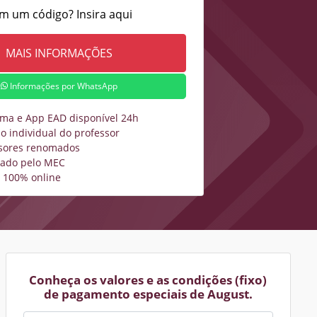
m um código? Insira aqui
Informações por WhatsApp
rma e App EAD disponível 24h
o individual do professor
sores renomados
zado pelo MEC
 100% online
Conheça os valores e as condições (fixo)
de pagamento especiais de August.