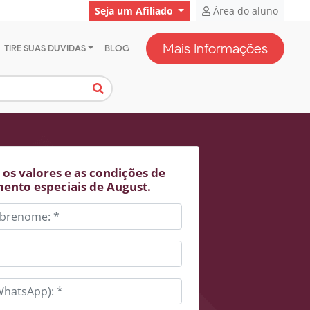
Seja um Afiliado
Área do aluno
Mais Informações
TIRE SUAS DÚVIDAS
BLOG
os valores e as condições de
ento especiais de August.