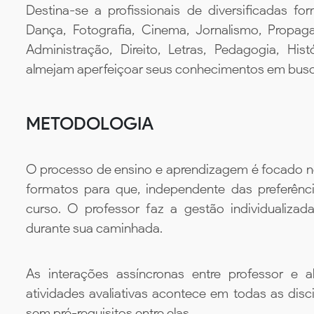
Destina-se a profissionais de diversificadas for
Dança, Fotografia, Cinema, Jornalismo, Propaga
Administração, Direito, Letras, Pedagogia, Hist
almejam aperfeiçoar seus conhecimentos em busca
METODOLOGIA
O processo de ensino e aprendizagem é focado no 
formatos para que, independente das preferênc
curso. O professor faz a gestão individualiza
durante sua caminhada.
As interações assíncronas entre professor e al
atividades avaliativas acontece em todas as disc
sem pré-requisitos entre elas.