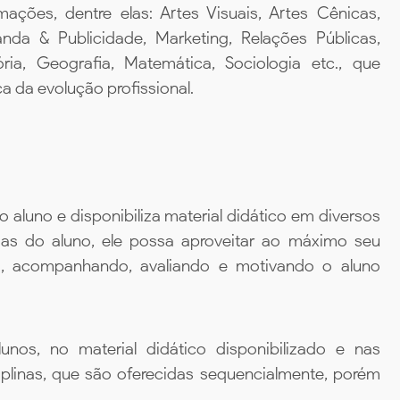
mações, dentre elas: Artes Visuais, Artes Cênicas,
nda & Publicidade, Marketing, Relações Públicas,
ória, Geografia, Matemática, Sociologia etc., que
 da evolução profissional.
aluno e disponibiliza material didático em diversos
ias do aluno, ele possa aproveitar ao máximo seu
da, acompanhando, avaliando e motivando o aluno
unos, no material didático disponibilizado e nas
iplinas, que são oferecidas sequencialmente, porém