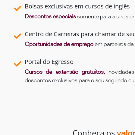
Bolsas exclusivas em cursos de inglês
Descontos especiais
somente para alunos em 
Centro de Carreiras para chamar de se
Oportunidades de emprego
em parceiros da 
Portal do Egresso
Cursos de extensão gratuitos,
novidade
descontos exclusivos para o seu segundo c
Conheça os
valo