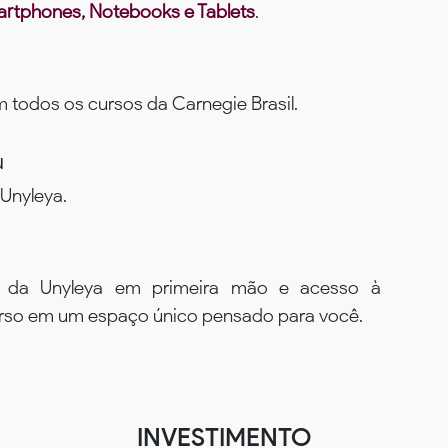
rtphones, Notebooks e Tablets
.
todos os cursos da Carnegie Brasil.
u
Unyleya.
s da Unyleya em primeira mão e acesso à
urso em um espaço único pensado para você.
INVESTIMENTO