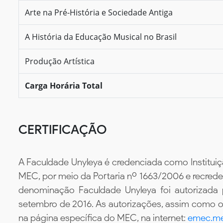
Arte na Pré-História e Sociedade Antiga
A História da Educação Musical no Brasil
Produção Artística
Carga Horária Total
CERTIFICAÇÃO
A Faculdade Unyleya é credenciada como Instituiç
MEC, por meio da Portaria nº 1663/2006 e recredenc
denominação Faculdade Unyleya foi autorizada
setembro de 2016. As autorizações, assim como os
na página específica do MEC, na internet:
emec.me