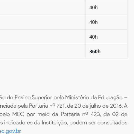
40h
40h
40h
360h
ão de Ensino Superior pelo Ministério da Educação –
iada pela Portaria nº 721, de 20 de julho de 2016. A
 pelo MEC por meio da Portaria nº 423, de 02 de
 indicadores da Instituição, podem ser consultados
c.gov.br
.