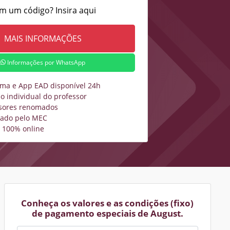
m um código? Insira aqui
Informações por WhatsApp
rma e App EAD disponível 24h
o individual do professor
sores renomados
zado pelo MEC
 100% online
Conheça os valores e as condições (fixo)
de pagamento especiais de August.