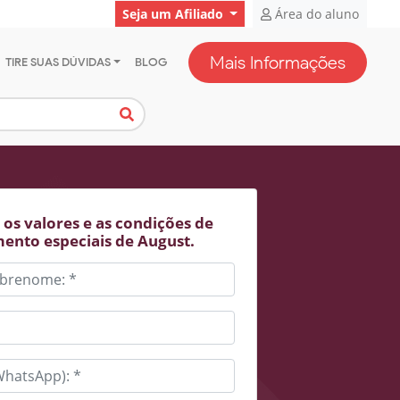
Seja um Afiliado
Área do aluno
Mais Informações
TIRE SUAS DÚVIDAS
BLOG
os valores e as condições de
ento especiais de August.