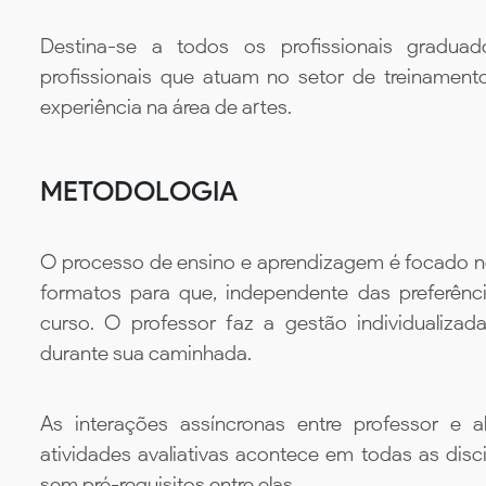
Destina-se a todos os profissionais gradua
profissionais que atuam no setor de treinamen
experiência na área de artes.
METODOLOGIA
O processo de ensino e aprendizagem é focado no 
formatos para que, independente das preferênc
curso. O professor faz a gestão individualiza
durante sua caminhada.
As interações assíncronas entre professor e al
atividades avaliativas acontece em todas as disc
sem pré-requisitos entre elas.