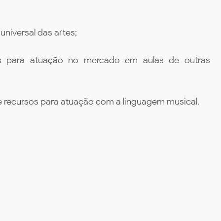
niversal das artes;
as para atuação no mercado em aulas de outras
 e recursos para atuação com a linguagem musical.