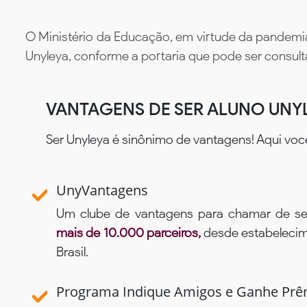
O Ministério da Educação, em virtude da pandemia
Unyleya, conforme a portaria que pode ser consul
VANTAGENS DE SER ALUNO UNY
Ser Unyleya é sinônimo de vantagens! Aqui voc
UnyVantagens
Um clube de vantagens para chamar de se
mais de 10.000 parceiros,
desde estabelecime
Brasil.
Programa Indique Amigos e Ganhe Prê