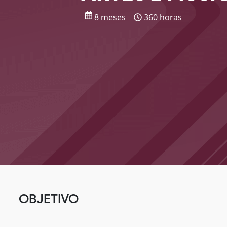
8 meses
360 horas
OBJETIVO