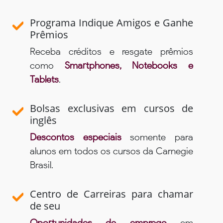
Programa Indique Amigos e Ganhe
Prêmios
Receba créditos e resgate prêmios
como
Smartphones, Notebooks e
Tablets
.
Bolsas exclusivas em cursos de
inglês
Descontos especiais
somente para
alunos em todos os cursos da Carnegie
Brasil.
Centro de Carreiras para chamar
de seu
Oportunidades de emprego
em