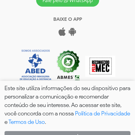
Fale pelo
WhatsApp
BAIXE O APP
Este site utiliza informações do seu dispositivo para
personalizar a comunicação e recomendar
conteúdo de seu interesse. Ao acessar este site,
você concorda com a nossa
Política de Privacidade
wPós - 2026. Todos os Direitos Reservados.
e
Termos de Uso
.