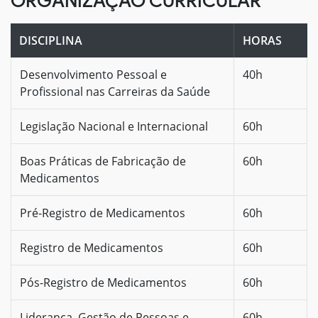
ORGANIZAÇÃO CURRICULAR
DISCIPLINA
HORAS
Desenvolvimento Pessoal e
40h
Profissional nas Carreiras da Saúde
Legislação Nacional e Internacional
60h
Boas Práticas de Fabricação de
60h
Medicamentos
Pré-Registro de Medicamentos
60h
Registro de Medicamentos
60h
Pós-Registro de Medicamentos
60h
Liderança, Gestão de Pessoas e
60h