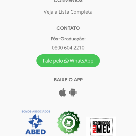
CONVÊNIOS
Veja a Lista Completa
CONTATO
Pós-Graduação:
0800 604 2210
Fale pelo
WhatsApp
BAIXE O APP