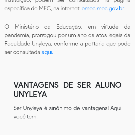
específica do MEC, na internet:
emec.mec.gov.br
.
O Ministério da Educação, em virtude da
pandemia, prorrogou por um ano os atos legais da
Faculdade Unyleya, conforme a portaria que pode
ser consultada
aqui.
VANTAGENS DE SER ALUNO
UNYLEYA
Ser Unyleya é sinônimo de vantagens! Aqui
você tem: