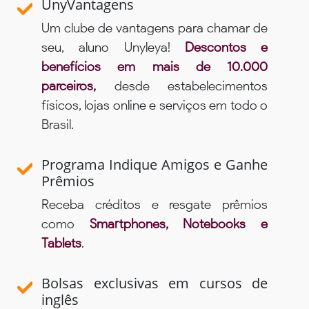
UnyVantagens
Um clube de vantagens para chamar de
seu, aluno Unyleya!
Descontos e
benefícios em mais de 10.000
parceiros,
desde estabelecimentos
físicos, lojas online e serviços em todo o
Brasil.
Programa Indique Amigos e Ganhe
Prêmios
Receba créditos e resgate prêmios
como
Smartphones, Notebooks e
Tablets
.
Bolsas exclusivas em cursos de
inglês