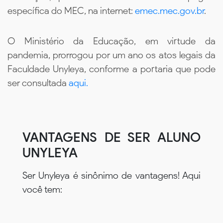
específica do MEC, na internet:
emec.mec.gov.br
.
O Ministério da Educação, em virtude da
pandemia, prorrogou por um ano os atos legais da
Faculdade Unyleya, conforme a portaria que pode
ser consultada
aqui.
VANTAGENS DE SER ALUNO
UNYLEYA
Ser Unyleya é sinônimo de vantagens! Aqui
você tem: