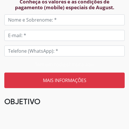
Conheça os valores e as condições de
pagamento (mobile) especiais de August.
Tem um código? Insira aqui
OBJETIVO