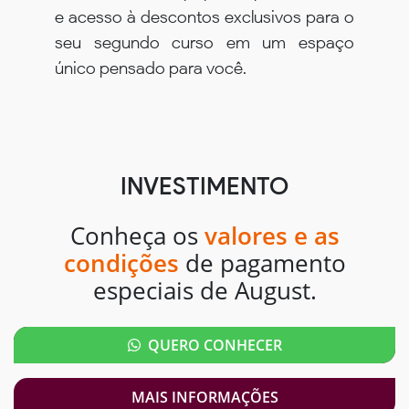
e acesso à descontos exclusivos para o
seu segundo curso em um espaço
único pensado para você.
INVESTIMENTO
Conheça os
valores e as
condições
de pagamento
especiais de August.
QUERO CONHECER
MAIS INFORMAÇÕES