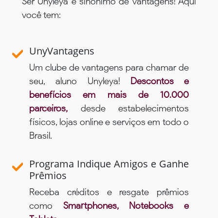
Ser Unyleya é sinônimo de vantagens! Aqui
você tem:
UnyVantagens
Um clube de vantagens para chamar de
seu, aluno Unyleya!
Descontos e
benefícios em mais de 10.000
parceiros,
desde estabelecimentos
físicos, lojas online e serviços em todo o
Brasil.
Programa Indique Amigos e Ganhe
Prêmios
Receba créditos e resgate prêmios
como
Smartphones, Notebooks e