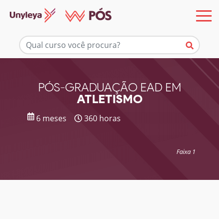
Mais informações
PÓS-GRADUAÇÃO EAD EM
ATLETISMO
6 meses
360 horas
Faixa 1