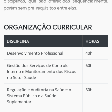
disciplinas, que são oferecidas sequencialmente,
porém sem pré-requisitos entre elas.
ORGANIZAÇÃO CURRICULAR
DISCIPLINA
HORAS
Desenvolvimento Profissional
40h
Gestão dos Serviços de Controle
60h
Interno e Monitoramento dos Riscos
no Setor Saúde
Regulação e Auditoria na Saúde: o
60h
Sistema Público e a Saúde
Suplementar