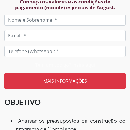
Conheça os valores e as condições de
pagamento (mobile) especiais de August.
Tem um código? Insira aqui
OBJETIVO
Analisar os pressupostos da construção do
programa de Compliance;