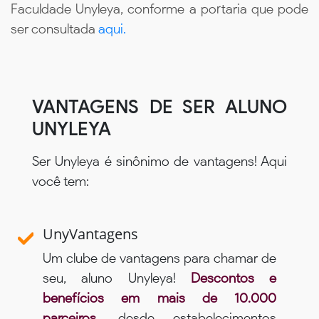
Faculdade Unyleya, conforme a portaria que pode
ser consultada
aqui.
VANTAGENS DE SER ALUNO
UNYLEYA
Ser Unyleya é sinônimo de vantagens! Aqui
você tem:
UnyVantagens
Um clube de vantagens para chamar de
seu, aluno Unyleya!
Descontos e
benefícios em mais de 10.000
parceiros,
desde estabelecimentos