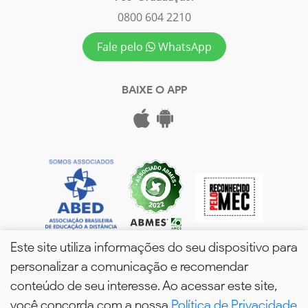
0800 604 2210
Fale pelo
WhatsApp
BAIXE O APP
Este site utiliza informações do seu dispositivo para
personalizar a comunicação e recomendar
conteúdo de seu interesse. Ao acessar este site,
você concorda com a nossa
Política de Privacidade
wPós - 2026. Todos os Direitos Reservados.