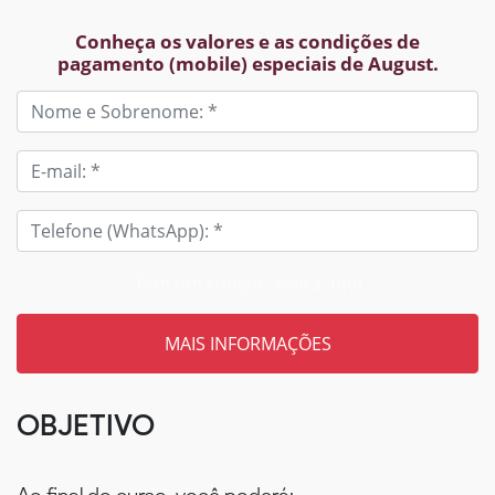
Conheça os valores e as condições de
pagamento (mobile) especiais de August.
Tem um código? Insira aqui
OBJETIVO