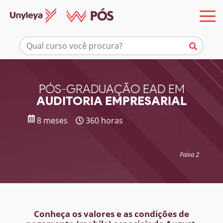
Mais informações
PÓS-GRADUAÇÃO EAD EM
AUDITORIA EMPRESARIAL
8 meses
360 horas
Faixa 2
Conheça os valores e as condições de