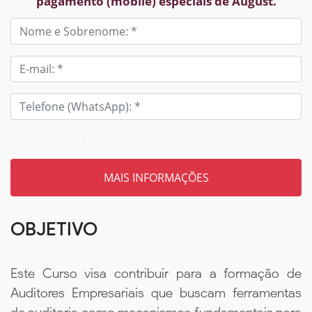
pagamento (mobile) especiais de August.
Tem um código? Insira aqui
OBJETIVO
Este Curso visa contribuir para a formação de
Auditores Empresariais que buscam ferramentas