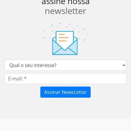
assine nossa
newsletter