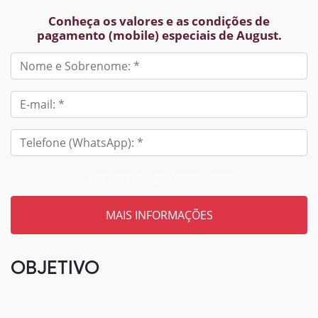
Conheça os valores e as condições de
pagamento (mobile) especiais de August.
Tem um código? Insira aqui
OBJETIVO