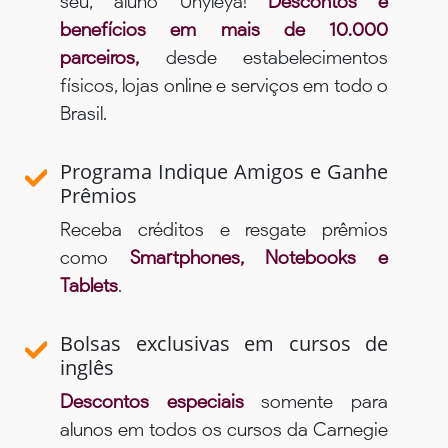
seu, aluno Unyleya!
Descontos e
benefícios em mais de 10.000
parceiros,
desde estabelecimentos
físicos, lojas online e serviços em todo o
Brasil.
Programa Indique Amigos e Ganhe
Prêmios
Receba créditos e resgate prêmios
como
Smartphones, Notebooks e
Tablets
.
Bolsas exclusivas em cursos de
inglês
Descontos especiais
somente para
alunos em todos os cursos da Carnegie