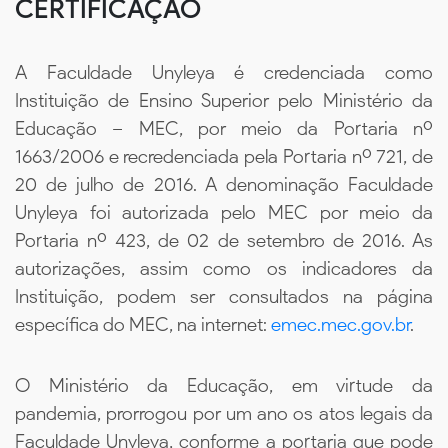
CERTIFICAÇÃO
A Faculdade Unyleya é credenciada como
Instituição de Ensino Superior pelo Ministério da
Educação – MEC, por meio da Portaria nº
1663/2006 e recredenciada pela Portaria nº 721, de
20 de julho de 2016. A denominação Faculdade
Unyleya foi autorizada pelo MEC por meio da
Portaria nº 423, de 02 de setembro de 2016. As
autorizações, assim como os indicadores da
Instituição, podem ser consultados na página
específica do MEC, na internet:
emec.mec.gov.br
.
O Ministério da Educação, em virtude da
pandemia, prorrogou por um ano os atos legais da
Faculdade Unyleya, conforme a portaria que pode