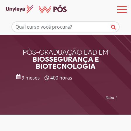
Mais informações
PÓS-GRADUAÇÃO EAD EM
BIOSSEGURANÇA E
BIOTECNOLOGIA
9 meses
400 horas
Faixa 1