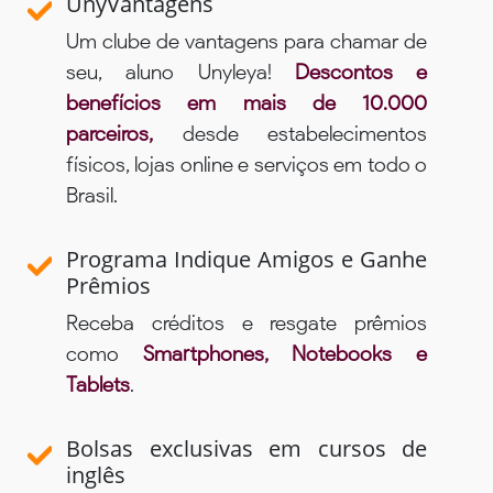
UnyVantagens
Um clube de vantagens para chamar de
seu, aluno Unyleya!
Descontos e
benefícios em mais de 10.000
parceiros,
desde estabelecimentos
físicos, lojas online e serviços em todo o
Brasil.
Programa Indique Amigos e Ganhe
Prêmios
Receba créditos e resgate prêmios
como
Smartphones, Notebooks e
Tablets
.
Bolsas exclusivas em cursos de
inglês