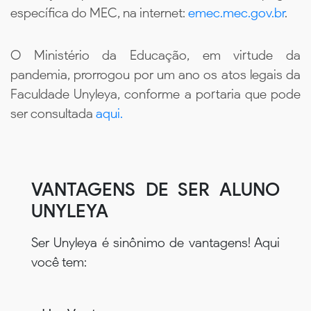
específica do MEC, na internet:
emec.mec.gov.br
.
O Ministério da Educação, em virtude da
pandemia, prorrogou por um ano os atos legais da
Faculdade Unyleya, conforme a portaria que pode
ser consultada
aqui.
VANTAGENS DE SER ALUNO
UNYLEYA
Ser Unyleya é sinônimo de vantagens! Aqui
você tem: