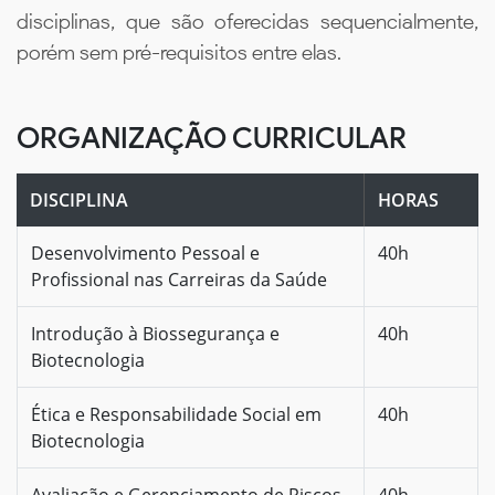
disciplinas, que são oferecidas sequencialmente,
porém sem pré-requisitos entre elas.
ORGANIZAÇÃO CURRICULAR
DISCIPLINA
HORAS
Desenvolvimento Pessoal e
40h
Profissional nas Carreiras da Saúde
Introdução à Biossegurança e
40h
Biotecnologia
Ética e Responsabilidade Social em
40h
Biotecnologia
Avaliação e Gerenciamento de Riscos
40h