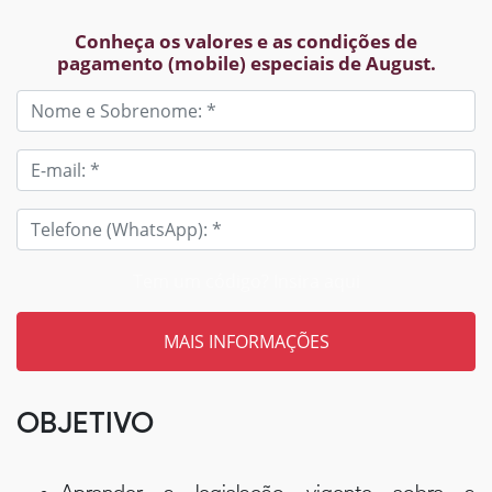
Conheça os valores e as condições de
pagamento (mobile) especiais de August.
Tem um código? Insira aqui
OBJETIVO