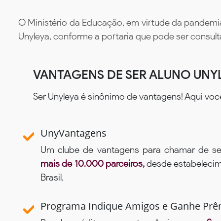
O Ministério da Educação, em virtude da pandemia
Unyleya, conforme a portaria que pode ser consul
VANTAGENS DE SER ALUNO UNY
Ser Unyleya é sinônimo de vantagens! Aqui voc
UnyVantagens
Um clube de vantagens para chamar de se
mais de 10.000 parceiros,
desde estabelecime
Brasil.
Programa Indique Amigos e Ganhe Prê