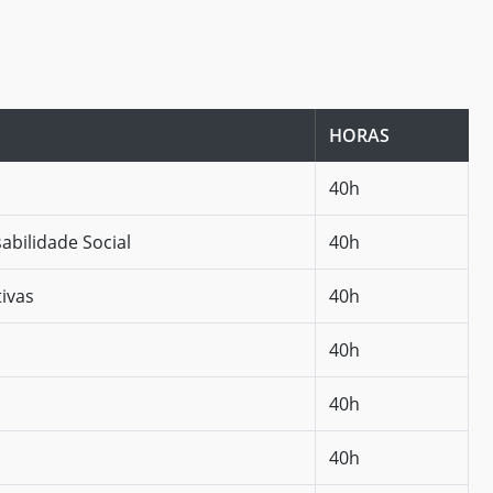
HORAS
40h
abilidade Social
40h
ivas
40h
40h
40h
40h