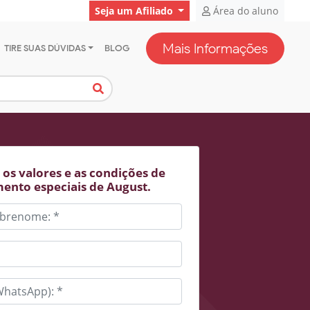
Seja um Afiliado
Área do aluno
Mais Informações
TIRE SUAS DÚVIDAS
BLOG
os valores e as condições de
ento especiais de August.