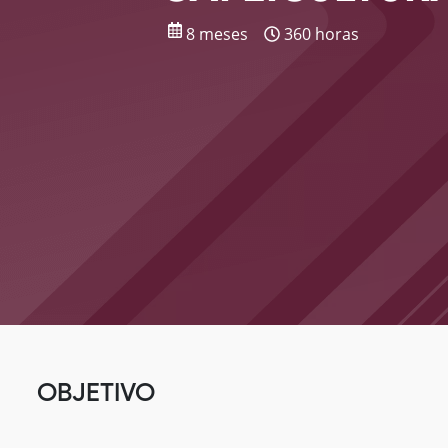
8 meses
360 horas
OBJETIVO