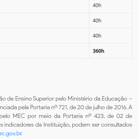
40h
40h
40h
360h
ão de Ensino Superior pelo Ministério da Educação –
iada pela Portaria nº 721, de 20 de julho de 2016. A
 pelo MEC por meio da Portaria nº 423, de 02 de
 indicadores da Instituição, podem ser consultados
c.gov.br
.