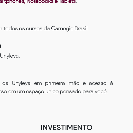
rtphones, Notebooks e Tablets
.
todos os cursos da Carnegie Brasil.
u
Unyleya.
s da Unyleya em primeira mão e acesso à
urso em um espaço único pensado para você.
INVESTIMENTO