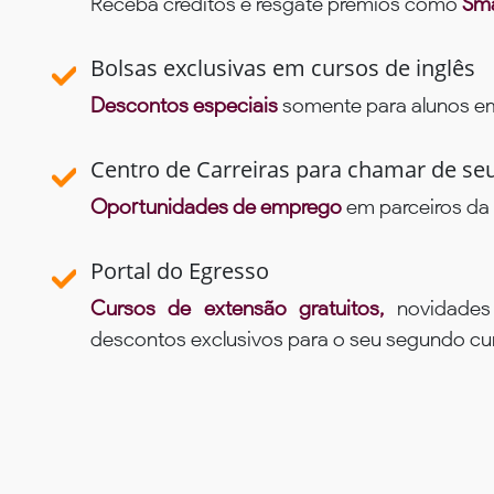
Receba créditos e resgate prêmios como
Sma
Bolsas exclusivas em cursos de inglês
Descontos especiais
somente para alunos em 
Centro de Carreiras para chamar de se
Oportunidades de emprego
em parceiros da 
Portal do Egresso
Cursos de extensão gratuitos,
novidade
descontos exclusivos para o seu segundo c