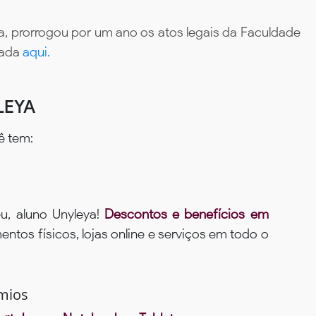
, prorrogou por um ano os atos legais da Faculdade
tada
aqui.
LEYA
ê tem:
u, aluno Unyleya!
Descontos e benefícios em
ntos físicos, lojas online e serviços em todo o
mios