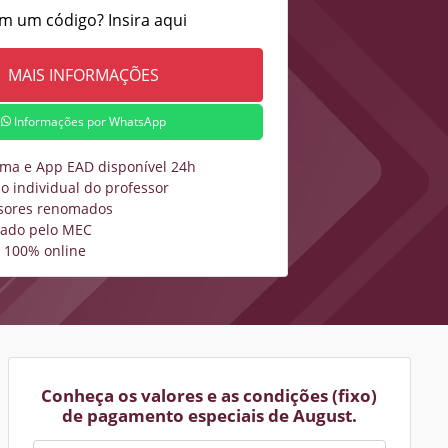
m um código? Insira aqui
Informações por WhatsApp
rma e App EAD disponível 24h
o individual do professor
sores renomados
zado pelo MEC
 100% online
Conheça os valores e as condições (fixo)
de pagamento especiais de August.