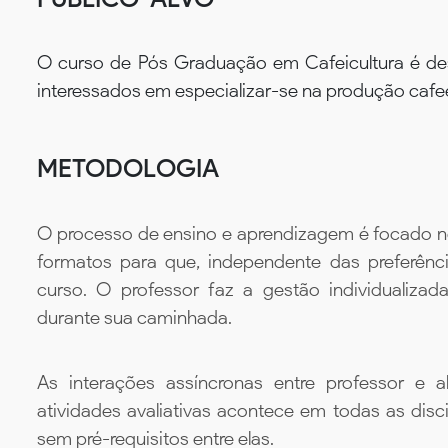
O curso de Pós Graduação em Cafeicultura é des
interessados em especializar-se na produção cafee
METODOLOGIA
O processo de ensino e aprendizagem é focado no 
formatos para que, independente das preferênc
curso. O professor faz a gestão individualiza
durante sua caminhada.
As interações assíncronas entre professor e al
atividades avaliativas acontece em todas as disc
sem pré-requisitos entre elas.