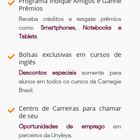
Programa Indique Amigos e Ganhe
Prêmios
Receba créditos e resgate prêmios
como
Smartphones, Notebooks e
Tablets
.
Bolsas exclusivas em cursos de
inglês
Descontos especiais
somente para
alunos em todos os cursos da Carnegie
Brasil.
Centro de Carreiras para chamar
de seu
Oportunidades de emprego
em
parceiros da Unyleya.