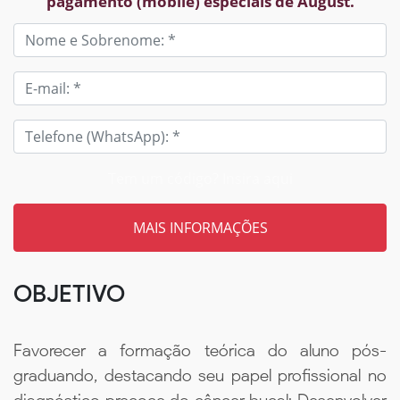
pagamento (mobile) especiais de August.
Tem um código? Insira aqui
OBJETIVO
Favorecer a formação teórica do aluno pós-
graduando, destacando seu papel profissional no