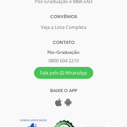
Pós-Graduação e MBA EAD
CONVÊNIOS
Veja a Lista Completa
CONTATO
Pós-Graduação:
0800 604 2210
Fale pelo
WhatsApp
BAIXE O APP