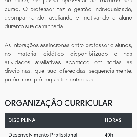
do aluno, ele possa aproveitar ao máximo seu
curso. O professor faz a gestão individualizada,
acompanhando, avaliando e motivando o aluno
durante sua caminhada.
As interações assíncronas entre professor e alunos,
no material didático disponibilizado e nas
atividades avaliativas acontece em todas as
disciplinas, que são oferecidas sequencialmente,
porém sem pré-requisitos entre elas.
ORGANIZAÇÃO CURRICULAR
DISCIPLINA
HORAS
Desenvolvimento Profissional
40h