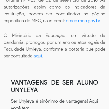
Portaria nº 423, de 02 de setembro de 2016. As
autorizações, assim como os indicadores da
Instituição, podem ser consultados na página
específica do MEC, na internet:
emec.mec.gov.br
.
O Ministério da Educação, em virtude da
pandemia, prorrogou por um ano os atos legais da
Faculdade Unyleya, conforme a portaria que pode
ser consultada
aqui.
VANTAGENS DE SER ALUNO
UNYLEYA
Ser Unyleya é sinônimo de vantagens! Aqui
você tem: