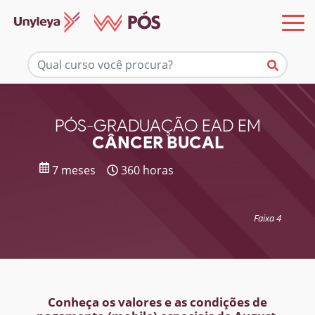
Mais informações
PÓS-GRADUAÇÃO EAD EM
CÂNCER BUCAL
7 meses
360 horas
Faixa 4
Conheça os valores e as condições de