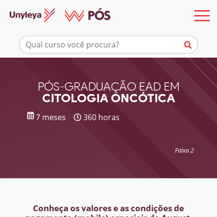
Mais informações
PÓS-GRADUAÇÃO EAD EM
CITOLOGIA ONCÓTICA
7 meses
360 horas
Faixa 2
Conheça os valores e as condições de