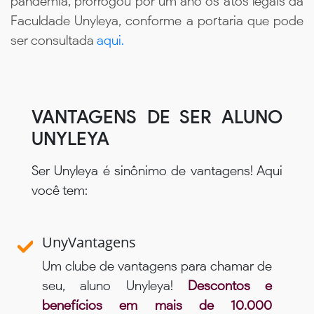
pandemia, prorrogou por um ano os atos legais da
Faculdade Unyleya, conforme a portaria que pode
ser consultada
aqui.
VANTAGENS DE SER ALUNO
UNYLEYA
Ser Unyleya é sinônimo de vantagens! Aqui
você tem:
UnyVantagens
Um clube de vantagens para chamar de
seu, aluno Unyleya!
Descontos e
benefícios em mais de 10.000