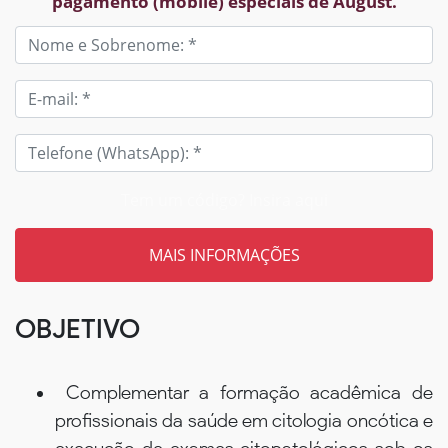
pagamento (mobile) especiais de August.
Tem um código? Insira aqui
OBJETIVO
Complementar a formação acadêmica de
profissionais da saúde em citologia oncótica e