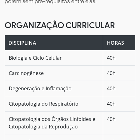
porém sem pré-requisitos entre elas.
ORGANIZAÇÃO CURRICULAR
DISCIPLINA
HORAS
Biologia e Ciclo Celular
40h
Carcinogênese
40h
Degeneração e Inflamação
40h
Citopatologia do Respiratório
40h
Citopatologia dos Órgãos Linfoides e
40h
Citopatologia da Reprodução