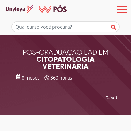
Mais informações
PÓS-GRADUAÇÃO EAD EM
CITOPATOLOGIA
VETERINÁRIA
8 meses
360 horas
Faixa 3