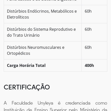
Distúrbios Endócrinos, Metabólicos e
60h
Eletrolíticos
Distúrbios do Sistema Reprodutivo e
60h
do Trato Urinário
Distúrbios Neuromusculares e
60h
Ortopédicos
Carga Horária Total
400h
CERTIFICAÇÃO
A Faculdade Unyleya é credenciada como
Instituição de Ensino Superior pelo Ministério da