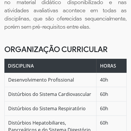
no material didático disponibilizado e nas
atividades avaliativas acontece em todas as
disciplinas, que são oferecidas sequencialmente,
porém sem pré-requisitos entre elas.
ORGANIZAÇÃO CURRICULAR
DISCIPLINA
HORAS
Desenvolvimento Profissional
40h
Distúrbios do Sistema Cardiovascular
60h
Distúrbios do Sistema Respiratório
60h
Distúrbios Hepatobiliares,
60h
Pancreáticos e do Sistema Digestório