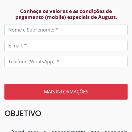
Conheça os valores e as condições de
pagamento (mobile) especiais de August.
Tem um código? Insira aqui
OBJETIVO