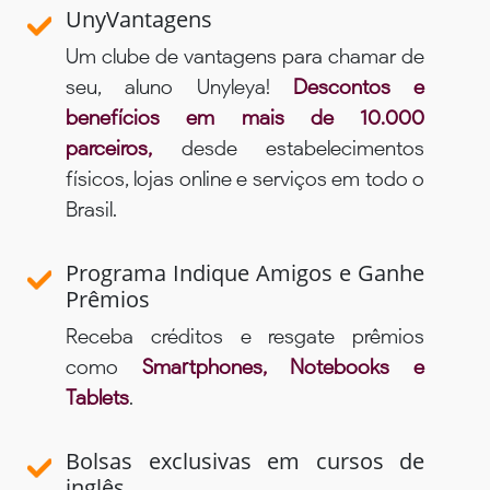
UnyVantagens
Um clube de vantagens para chamar de
seu, aluno Unyleya!
Descontos e
benefícios em mais de 10.000
parceiros,
desde estabelecimentos
físicos, lojas online e serviços em todo o
Brasil.
Programa Indique Amigos e Ganhe
Prêmios
Receba créditos e resgate prêmios
como
Smartphones, Notebooks e
Tablets
.
Bolsas exclusivas em cursos de
inglês