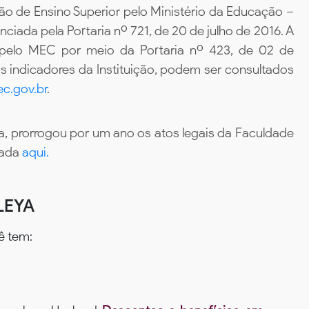
ão de Ensino Superior pelo Ministério da Educação –
iada pela Portaria nº 721, de 20 de julho de 2016. A
 pelo MEC por meio da Portaria nº 423, de 02 de
 indicadores da Instituição, podem ser consultados
c.gov.br
.
, prorrogou por um ano os atos legais da Faculdade
tada
aqui.
LEYA
ê tem: