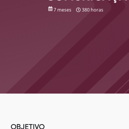
7 meses
380 horas
OBJETIVO