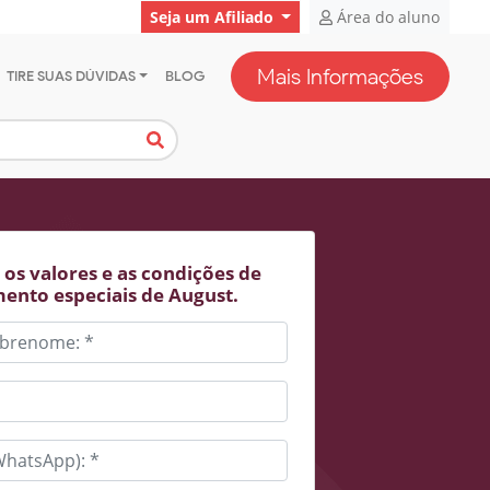
Seja um Afiliado
Área do aluno
Mais Informações
TIRE SUAS DÚVIDAS
BLOG
os valores e as condições de
ento especiais de August.