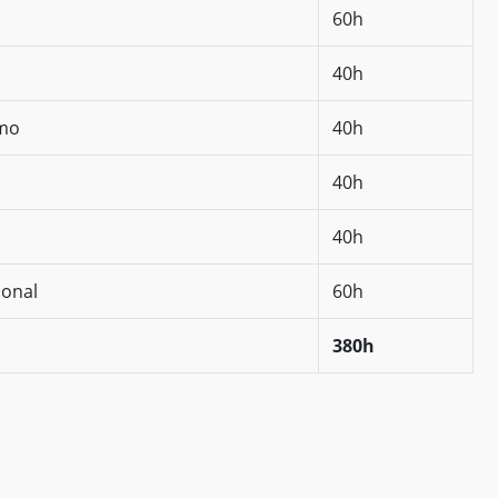
60h
40h
smo
40h
40h
40h
ional
60h
380h