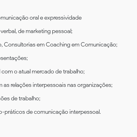
omunicação oral e expressividade
verbal, de marketing pessoal;
o, Consultorias em Coaching em Comunicação;
resentações;
l com o atual mercado de trabalho;
em as relações interpessoais nas organizações;
ões de trabalho;
o-práticos de comunicação interpessoal.