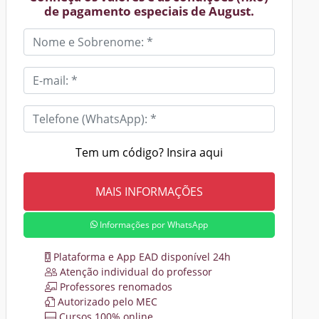
de pagamento especiais de August.
Tem um código? Insira aqui
Informações por WhatsApp
Plataforma e App EAD disponível 24h
Atenção individual do professor
Professores renomados
Autorizado pelo MEC
Cursos 100% online