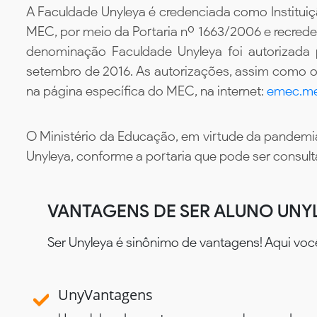
A Faculdade Unyleya é credenciada como Instituiç
MEC, por meio da Portaria nº 1663/2006 e recredenc
denominação Faculdade Unyleya foi autorizada
setembro de 2016. As autorizações, assim como os
na página específica do MEC, na internet:
emec.me
O Ministério da Educação, em virtude da pandemia
Unyleya, conforme a portaria que pode ser consul
VANTAGENS DE SER ALUNO UNY
Ser Unyleya é sinônimo de vantagens! Aqui voc
UnyVantagens