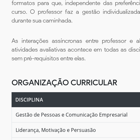
formatos para que, independente das preferênc
curso. O professor faz a gestão individualiza
durante sua caminhada.
As interações assíncronas entre professor e al
atividades avaliativas acontece em todas as disc
sem pré-requisitos entre elas.
ORGANIZAÇÃO CURRICULAR
DISCIPLINA
Gestão de Pessoas e Comunicação Empresarial
Liderança, Motivação e Persuasão