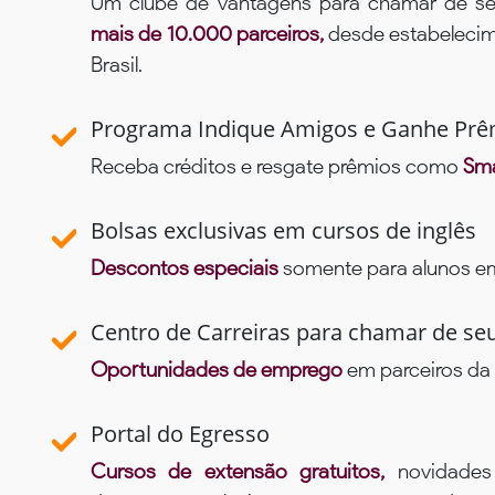
Um clube de vantagens para chamar de se
mais de 10.000 parceiros,
desde estabelecime
Brasil.
Programa Indique Amigos e Ganhe Prê
Receba créditos e resgate prêmios como
Sma
Bolsas exclusivas em cursos de inglês
Descontos especiais
somente para alunos em 
Centro de Carreiras para chamar de se
Oportunidades de emprego
em parceiros da 
Portal do Egresso
Cursos de extensão gratuitos,
novidade