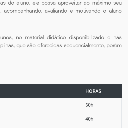
ias do aluno, ele possa aproveitar ao máximo seu
da, acompanhando, avaliando e motivando o aluno
unos, no material didático disponibilizado e nas
iplinas, que são oferecidas sequencialmente, porém
HORAS
60h
40h