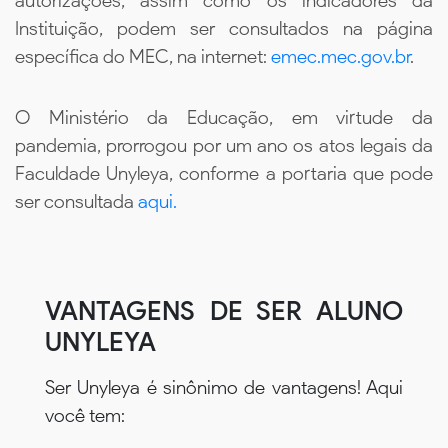
autorizações, assim como os indicadores da
Instituição, podem ser consultados na página
específica do MEC, na internet:
emec.mec.gov.br
.
O Ministério da Educação, em virtude da
pandemia, prorrogou por um ano os atos legais da
Faculdade Unyleya, conforme a portaria que pode
ser consultada
aqui.
VANTAGENS DE SER ALUNO
UNYLEYA
Ser Unyleya é sinônimo de vantagens! Aqui
você tem: