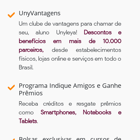
UnyVantagens
Um clube de vantagens para chamar de
seu, aluno Unyleya!
Descontos e
benefícios em mais de 10.000
parceiros,
desde estabelecimentos
físicos, lojas online e serviços em todo o
Brasil.
Programa Indique Amigos e Ganhe
Prêmios
Receba créditos e resgate prêmios
como
Smartphones, Notebooks e
Tablets
.
Bolsas exclusivas em cursos de