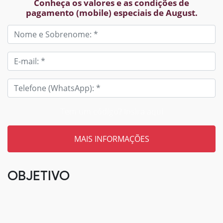
Conheça os valores e as condições de
pagamento (mobile) especiais de August.
Tem um código? Insira aqui
OBJETIVO