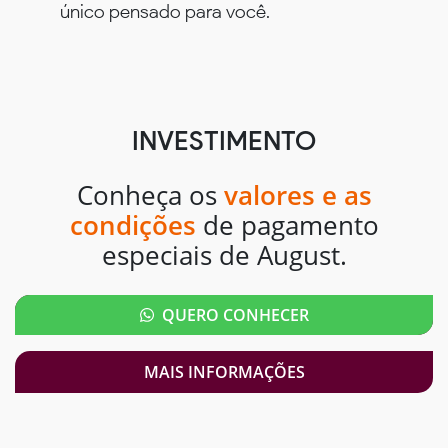
único pensado para você.
INVESTIMENTO
Conheça os
valores e as
condições
de pagamento
especiais de August.
QUERO CONHECER
MAIS INFORMAÇÕES