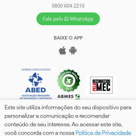
0800 604 2210
Fale pelo
WhatsApp
BAIXE O APP
Este site utiliza informações do seu dispositivo para
personalizar a comunicação e recomendar
conteúdo de seu interesse. Ao acessar este site,
você concorda com a nossa
Política de Privacidade
wPós - 2026. Todos os Direitos Reservados.