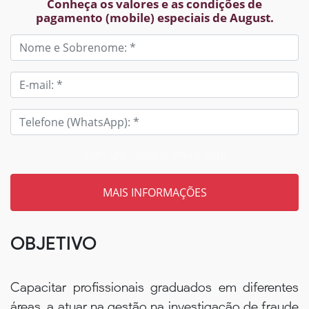
Conheça os valores e as condições de
pagamento (mobile) especiais de August.
Tem um código? Insira aqui
OBJETIVO
Capacitar profissionais graduados em diferentes
áreas, a atuar na gestão na investigação de fraude