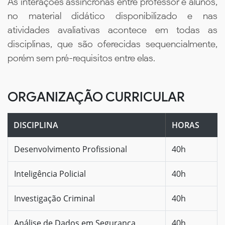
As interações assíncronas entre professor e alunos,
no material didático disponibilizado e nas
atividades avaliativas acontece em todas as
disciplinas, que são oferecidas sequencialmente,
porém sem pré-requisitos entre elas.
ORGANIZAÇÃO CURRICULAR
DISCIPLINA
HORAS
Desenvolvimento Profissional
40h
Inteligência Policial
40h
Investigação Criminal
40h
Análise de Dados em Segurança
40h