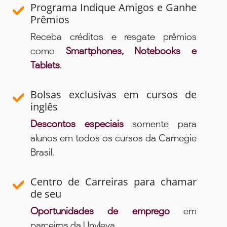
Programa Indique Amigos e Ganhe
Prêmios
Receba créditos e resgate prêmios
como
Smartphones, Notebooks e
Tablets
.
Bolsas exclusivas em cursos de
inglês
Descontos especiais
somente para
alunos em todos os cursos da Carnegie
Brasil.
Centro de Carreiras para chamar
de seu
Oportunidades de emprego
em
parceiros da Unyleya.