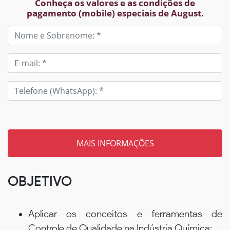
Conheça os valores e as condições de
pagamento (mobile) especiais de August.
Tem um código? Insira aqui
OBJETIVO
Aplicar os conceitos e ferramentas de
Controle de Qualidade na Indústria Química;