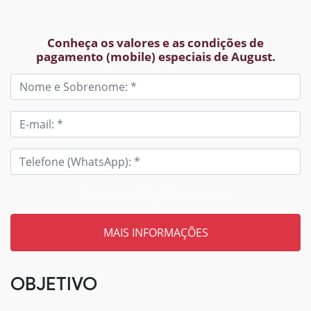
Conheça os valores e as condições de
pagamento (mobile) especiais de August.
Tem um código? Insira aqui
OBJETIVO