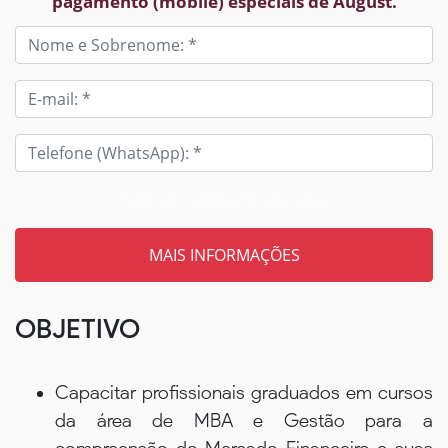
pagamento (mobile) especiais de August.
Tem um código? Insira aqui
OBJETIVO
Capacitar profissionais graduados em cursos
da área de MBA e Gestão para a