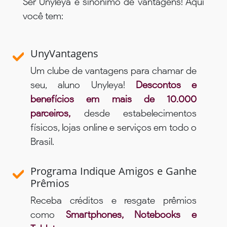
Ser Unyleya é sinônimo de vantagens! Aqui
você tem:
UnyVantagens
Um clube de vantagens para chamar de
seu, aluno Unyleya!
Descontos e
benefícios em mais de 10.000
parceiros,
desde estabelecimentos
físicos, lojas online e serviços em todo o
Brasil.
Programa Indique Amigos e Ganhe
Prêmios
Receba créditos e resgate prêmios
como
Smartphones, Notebooks e