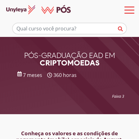
Mais informações
PÓS-GRADUAÇÃO EAD EM
CRIPTOMOEDAS
7 meses
360 horas
Faixa 3
Conheça os valores e as condições de