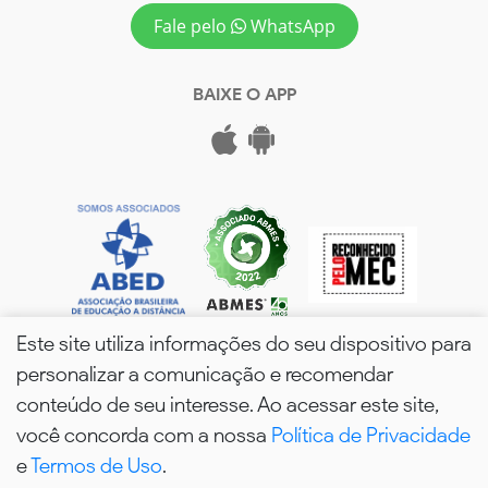
Fale pelo
WhatsApp
BAIXE O APP
Este site utiliza informações do seu dispositivo para
personalizar a comunicação e recomendar
conteúdo de seu interesse. Ao acessar este site,
você concorda com a nossa
Política de Privacidade
wPós - 2026. Todos os Direitos Reservados.
e
Termos de Uso
.