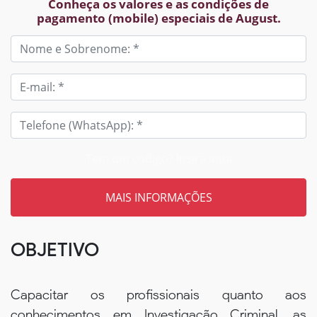
Conheça os valores e as condições de
pagamento (mobile) especiais de August.
Tem um código? Insira aqui
OBJETIVO
Capacitar os profissionais quanto aos
conhecimentos em Investigação Criminal, as