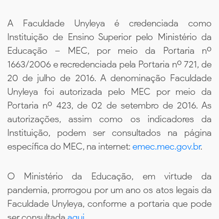
A Faculdade Unyleya é credenciada como
Instituição de Ensino Superior pelo Ministério da
Educação – MEC, por meio da Portaria nº
1663/2006 e recredenciada pela Portaria nº 721, de
20 de julho de 2016. A denominação Faculdade
Unyleya foi autorizada pelo MEC por meio da
Portaria nº 423, de 02 de setembro de 2016. As
autorizações, assim como os indicadores da
Instituição, podem ser consultados na página
específica do MEC, na internet:
emec.mec.gov.br
.
O Ministério da Educação, em virtude da
pandemia, prorrogou por um ano os atos legais da
Faculdade Unyleya, conforme a portaria que pode
ser consultada
aqui.