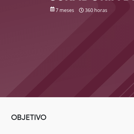
7 meses
360 horas
OBJETIVO