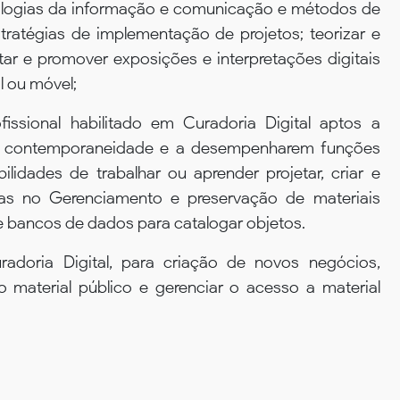
cnologias da informação e comunicação e métodos de
ratégias de implementação de projetos; teorizar e
ar e promover exposições e interpretações digitais
l ou móvel;
fissional habilitado em Curadoria Digital aptos a
a contemporaneidade e a desempenharem funções
lidades de trabalhar ou aprender projetar, criar e
as no Gerenciamento e preservação de materiais
e bancos de dados para catalogar objetos.
doria Digital, para criação de novos negócios,
o material público e gerenciar o acesso a material