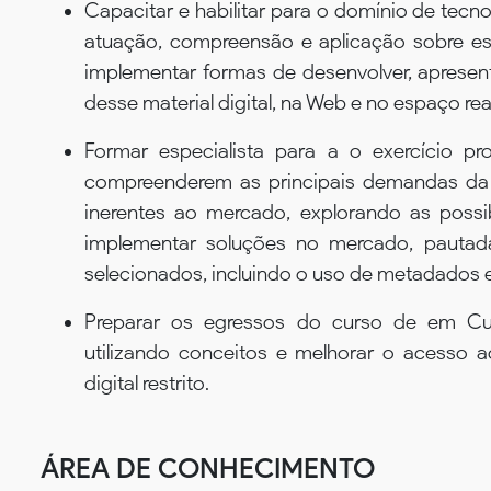
Capacitar e habilitar para o domínio de te
atuação, compreensão e aplicação sobre est
implementar formas de desenvolver, apresent
desse material digital, na Web e no espaço rea
Formar especialista para a o exercício pro
compreenderem as principais demandas d
inerentes ao mercado, explorando as possibi
implementar soluções no mercado, pautad
selecionados, incluindo o uso de metadados 
Preparar os egressos do curso de em Cura
utilizando conceitos e melhorar o acesso a
digital restrito.
ÁREA DE CONHECIMENTO