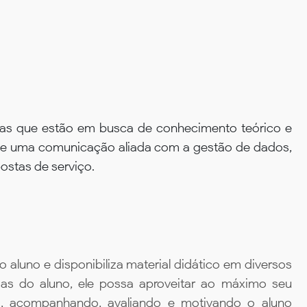
reas que estão em busca de conhecimento teórico e
ir de uma comunicação aliada com a gestão de dados,
ostas de serviço.
aluno e disponibiliza material didático em diversos
ias do aluno, ele possa aproveitar ao máximo seu
da, acompanhando, avaliando e motivando o aluno