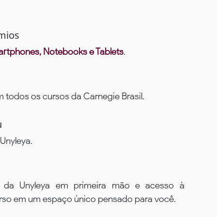
mios
rtphones, Notebooks e Tablets
.
todos os cursos da Carnegie Brasil.
u
Unyleya.
s da Unyleya em primeira mão e acesso à
urso em um espaço único pensado para você.