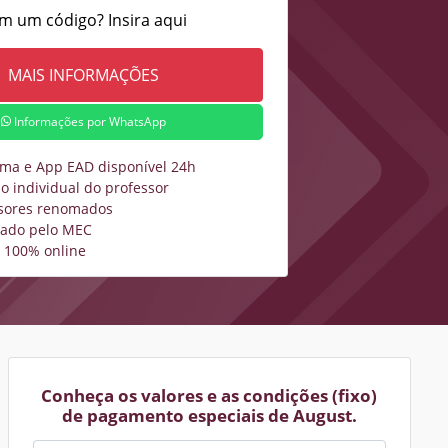
m um código? Insira aqui
Informações por WhatsApp
rma e App EAD disponível 24h
o individual do professor
sores renomados
zado pelo MEC
 100% online
Conheça os valores e as condições (fixo)
de pagamento especiais de August.