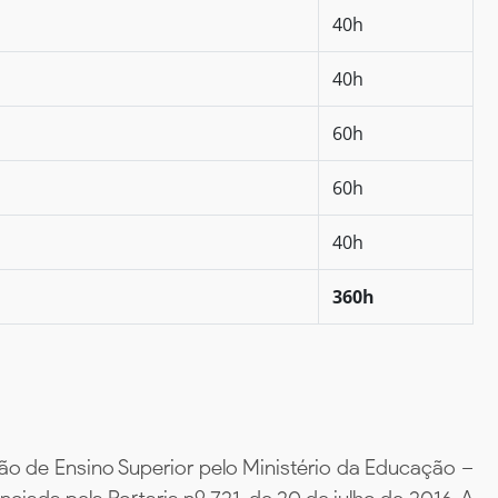
40h
40h
60h
60h
40h
360h
ão de Ensino Superior pelo Ministério da Educação –