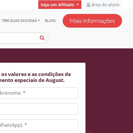
Seja um Afiliado
Área do aluno
Mais Informações
TIRE SUAS DÚVIDAS
BLOG
os valores e as condições de
ento especiais de August.