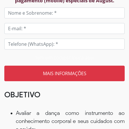
pagamento (mobile) especiais de August.
Tem um código? Insira aqui
OBJETIVO
Avaliar a dança como instrumento ao
conhecimento corporal e seus cuidados com