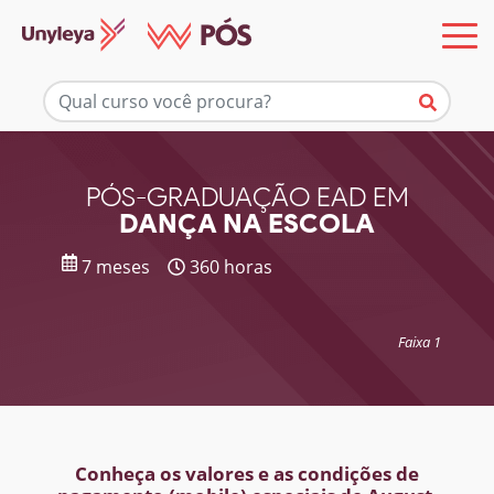
Mais informações
PÓS-GRADUAÇÃO EAD EM
DANÇA NA ESCOLA
7 meses
360 horas
Faixa 1
Conheça os valores e as condições de