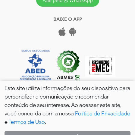
Fale pelo
WhatsApp
BAIXE O APP
Este site utiliza informações do seu dispositivo para
personalizar a comunicação e recomendar
conteúdo de seu interesse. Ao acessar este site,
você concorda com a nossa
Política de Privacidade
wPós - 2026. Todos os Direitos Reservados.
e
Termos de Uso
.