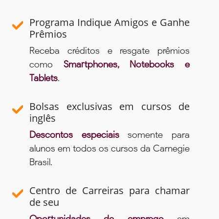
Programa Indique Amigos e Ganhe
Prêmios
Receba créditos e resgate prêmios
como
Smartphones, Notebooks e
Tablets
.
Bolsas exclusivas em cursos de
inglês
Descontos especiais
somente para
alunos em todos os cursos da Carnegie
Brasil.
Centro de Carreiras para chamar
de seu
Oportunidades de emprego
em