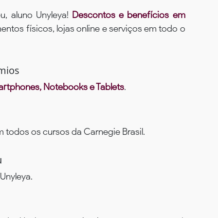
u, aluno Unyleya!
Descontos e benefícios em
ntos físicos, lojas online e serviços em todo o
mios
rtphones, Notebooks e Tablets
.
todos os cursos da Carnegie Brasil.
u
Unyleya.