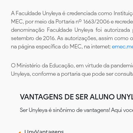
A Faculdade Unyleya é credenciada como Instituiç
MEC, por meio da Portaria nº 1663/2006 e recredenc
denominação Faculdade Unyleya foi autorizada
setembro de 2016. As autorizações, assim como os
na página específica do MEC, na internet:
emec.me
O Ministério da Educação, em virtude da pandemia
Unyleya, conforme a portaria que pode ser consul
VANTAGENS DE SER ALUNO UNY
Ser Unyleya é sinônimo de vantagens! Aqui voc
UnyVantagens