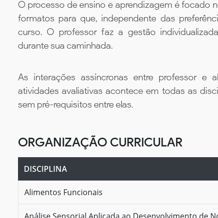
O processo de ensino e aprendizagem é focado no 
formatos para que, independente das preferênc
curso. O professor faz a gestão individualiza
durante sua caminhada.
As interações assíncronas entre professor e al
atividades avaliativas acontece em todas as disc
sem pré-requisitos entre elas.
ORGANIZAÇÃO CURRICULAR
DISCIPLINA
Alimentos Funcionais
Análise Sensorial Aplicada ao Desenvolvimento de N