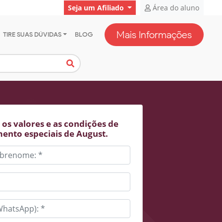
Seja um Afiliado
Área do aluno
Mais Informações
TIRE SUAS DÚVIDAS
BLOG
os valores e as condições de
ento especiais de August.