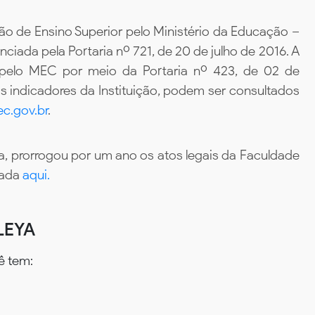
ão de Ensino Superior pelo Ministério da Educação –
iada pela Portaria nº 721, de 20 de julho de 2016. A
 pelo MEC por meio da Portaria nº 423, de 02 de
 indicadores da Instituição, podem ser consultados
c.gov.br
.
, prorrogou por um ano os atos legais da Faculdade
tada
aqui.
LEYA
ê tem: