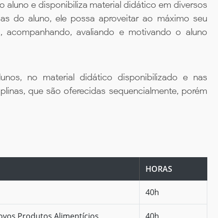
aluno e disponibiliza material didático em diversos
ias do aluno, ele possa aproveitar ao máximo seu
da, acompanhando, avaliando e motivando o aluno
unos, no material didático disponibilizado e nas
iplinas, que são oferecidas sequencialmente, porém
HORAS
40h
ovos Produtos Alimentícios
40h