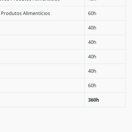
Produtos Alimentícios
60h
40h
40h
40h
40h
60h
360h