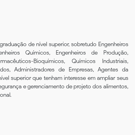
graduação de nível superior, sobretudo Engenheiros
enheiros Químicos, Engenheiros de Produção,
armacêuticos-Bioquímicos, Químicos Industriais,
os, Administradores de Empresas, Agentes da
nível superior que tenham interesse em ampliar seus
gurança e gerenciamento de projeto dos alimentos,
onal.