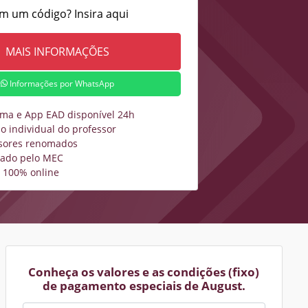
m um código? Insira aqui
Informações por WhatsApp
rma e App EAD disponível 24h
o individual do professor
sores renomados
zado pelo MEC
 100% online
Conheça os valores e as condições (fixo)
de pagamento especiais de August.