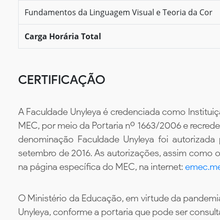
Fundamentos da Linguagem Visual e Teoria da Cor
Carga Horária Total
CERTIFICAÇÃO
A Faculdade Unyleya é credenciada como Instituiç
MEC, por meio da Portaria nº 1663/2006 e recredenc
denominação Faculdade Unyleya foi autorizada
setembro de 2016. As autorizações, assim como os
na página específica do MEC, na internet:
emec.me
O Ministério da Educação, em virtude da pandemia
Unyleya, conforme a portaria que pode ser consul