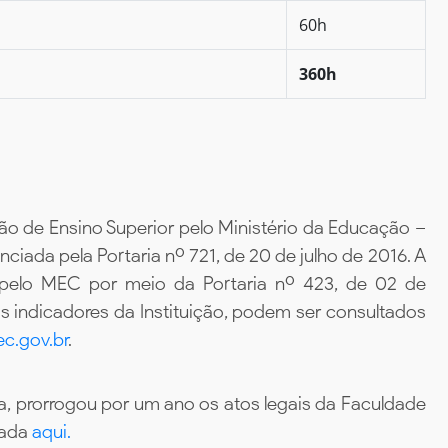
60h
360h
ão de Ensino Superior pelo Ministério da Educação –
iada pela Portaria nº 721, de 20 de julho de 2016. A
 pelo MEC por meio da Portaria nº 423, de 02 de
 indicadores da Instituição, podem ser consultados
c.gov.br
.
, prorrogou por um ano os atos legais da Faculdade
tada
aqui.