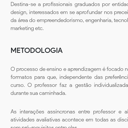
Destina-se a profissionais graduados por entid
design, interessados em se aprofundar nos precei
da área do empreendedorismo, engenharia, tecnolo
marketing etc.
METODOLOGIA
O processo de ensino e aprendizagem é focado no 
formatos para que, independente das preferênc
curso. O professor faz a gestão individualiza
durante sua caminhada.
As interações assíncronas entre professor e al
atividades avaliativas acontece em todas as disc
sem pré-requisitos entre elas.