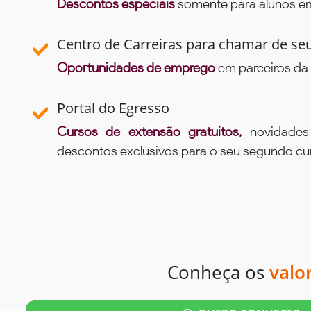
Descontos especiais
somente para alunos em 
Centro de Carreiras para chamar de se
Oportunidades de emprego
em parceiros da 
Portal do Egresso
Cursos de extensão gratuitos,
novidade
descontos exclusivos para o seu segundo c
Conheça os
valo