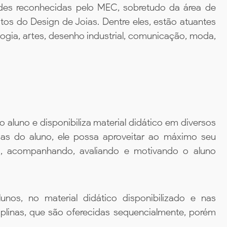
ades reconhecidas pelo MEC, sobretudo da área de
tos do Design de Joias. Dentre eles, estão atuantes
gia, artes, desenho industrial, comunicação, moda,
aluno e disponibiliza material didático em diversos
ias do aluno, ele possa aproveitar ao máximo seu
da, acompanhando, avaliando e motivando o aluno
unos, no material didático disponibilizado e nas
iplinas, que são oferecidas sequencialmente, porém