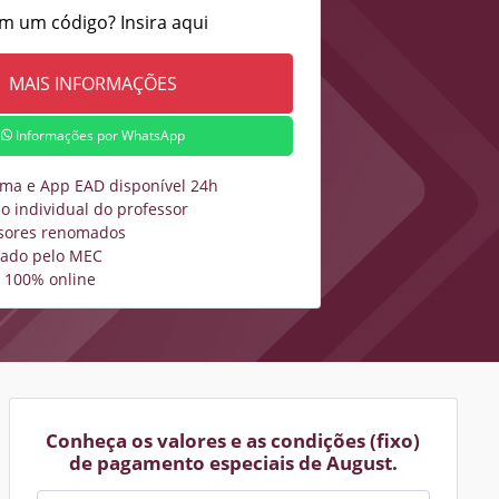
m um código? Insira aqui
Informações por WhatsApp
rma e App EAD disponível 24h
o individual do professor
sores renomados
zado pelo MEC
 100% online
Conheça os valores e as condições (fixo)
de pagamento especiais de August.