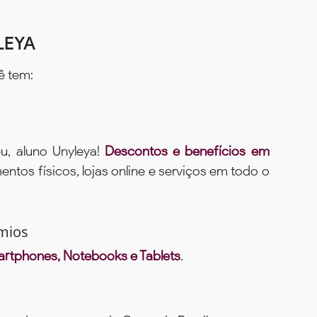
LEYA
ê tem:
u, aluno Unyleya!
Descontos e benefícios em
ntos físicos, lojas online e serviços em todo o
mios
rtphones, Notebooks e Tablets
.