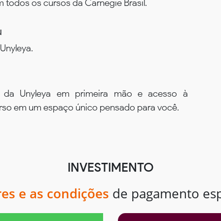
todos os cursos da Carnegie Brasil.
u
Unyleya.
s da Unyleya em primeira mão e acesso à
urso em um espaço único pensado para você.
INVESTIMENTO
res e as condições
de pagamento espe