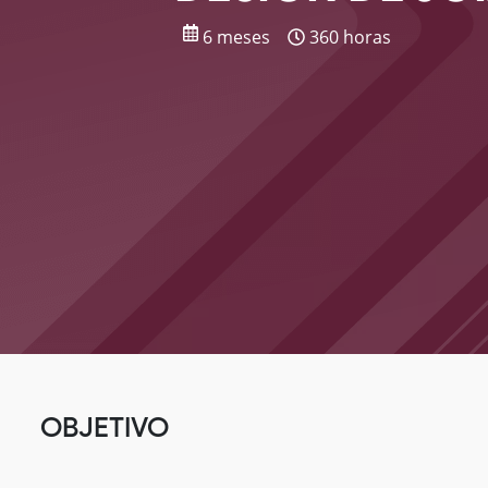
6 meses
360 horas
OBJETIVO