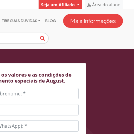
Seja um Afiliado
Área do aluno
Mais Informações
TIRE SUAS DÚVIDAS
BLOG
os valores e as condições de
ento especiais de August.