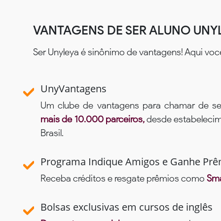
VANTAGENS DE SER ALUNO UNY
Ser Unyleya é sinônimo de vantagens! Aqui voc
UnyVantagens
Um clube de vantagens para chamar de se
mais de 10.000 parceiros,
desde estabelecime
Brasil.
Programa Indique Amigos e Ganhe Prê
Receba créditos e resgate prêmios como
Sma
Bolsas exclusivas em cursos de inglês